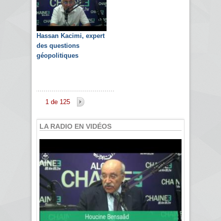
Hassan Kacimi, expert
des questions
géopolitiques
1 de 125
LA RADIO EN VIDÉOS