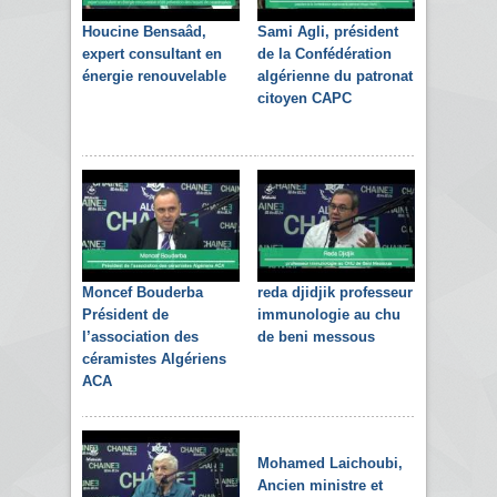
Houcine Bensaâd,
Sami Agli, président
expert consultant en
de la Confédération
énergie renouvelable
algérienne du patronat
citoyen CAPC
Moncef Bouderba
reda djidjik professeur
Président de
immunologie au chu
l’association des
de beni messous
céramistes Algériens
ACA
Mohamed Laichoubi,
Ancien ministre et