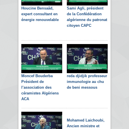
Houcine Bensaâd,
Sami Agli, président
expert consultant en
de la Confédération
énergie renouvelable
algérienne du patronat
citoyen CAPC
Moncef Bouderba
reda djidjik professeur
Président de
immunologie au chu
l’association des
de beni messous
céramistes Algériens
ACA
Mohamed Laichoubi,
Ancien ministre et