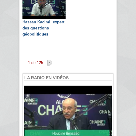
Hassan Kacimi, expert
des questions
géopolitiques
1 de 125
LA RADIO EN VIDÉOS