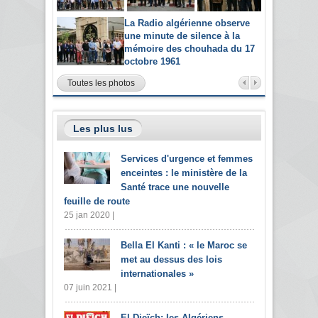
La Radio algérienne observe
une minute de silence à la
mémoire des chouhada du 17
octobre 1961
Toutes les photos
Les plus lus
Services d'urgence et femmes
enceintes : le ministère de la
Santé trace une nouvelle
feuille de route
25 jan 2020 |
Bella El Kanti : « le Maroc se
met au dessus des lois
internationales »
07 juin 2021 |
El Djeïch: les Algériens