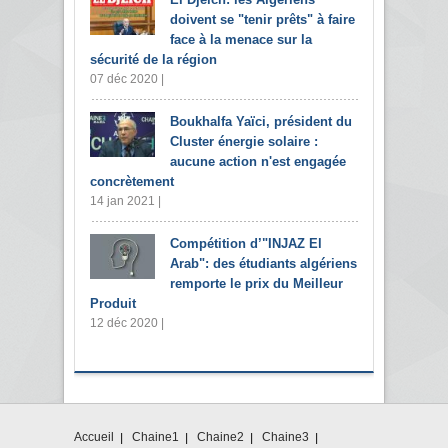
doivent se "tenir prêts" à faire
face à la menace sur la
sécurité de la région
07 déc 2020 |
Boukhalfa Yaïci, président du
Cluster énergie solaire :
aucune action n'est engagée
concrètement
14 jan 2021 |
Compétition d’"INJAZ El
Arab": des étudiants algériens
remporte le prix du Meilleur
Produit
12 déc 2020 |
Accueil
Chaine1
Chaine2
Chaine3