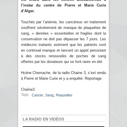
l’instar du centre de Pierre et Marie Curie
d’Alger.
Touchés par l’anémie, les cancéreux en traitement
souffrent sévèrement de manque de plaquettes de
sang, « denrées » essentielles et fragiles dont la
conservation ne doit pas dépasser les 7 jours. Les
médecins traitants estiment que les patients sont
en continuel manque et lancent un appel persistant
à des stocks renouvelés de poches de sang
offertes par les donateurs qui se font rares en été.
Hcène Chemache, de la radio Chaine 3, s’est rendu
à Pierre et Marie Curie et y a enquêté. Reportage.
Chaîne3
Tags:
,
,
Cancer
Sang
Plaquettes
LA RADIO EN VIDÉOS