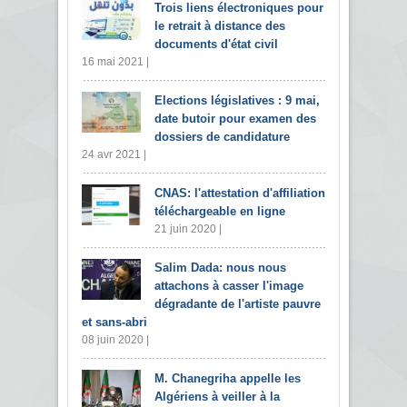
Trois liens électroniques pour
le retrait à distance des
documents d'état civil
16 mai 2021 |
Elections législatives : 9 mai,
date butoir pour examen des
dossiers de candidature
24 avr 2021 |
CNAS: l'attestation d'affiliation
téléchargeable en ligne
21 juin 2020 |
Salim Dada: nous nous
attachons à casser l'image
dégradante de l'artiste pauvre
et sans-abri
08 juin 2020 |
M. Chanegriha appelle les
Algériens à veiller à la