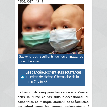
24/07/2017 - 18:15
Sauvons ces souffrants de leurs maux, de
mourir bêtement
Les cancéreux crient leurs souffrances
au micro de Hcène Chemache de la
radio Chaine 3
Le besoin de sang pour les cancéreux s’inscrit
dans la durée et pas dutout occasionnel ou
saisonnier. Le manque, alertent les spécialistes,
est criard dans les centres anticancéreux à