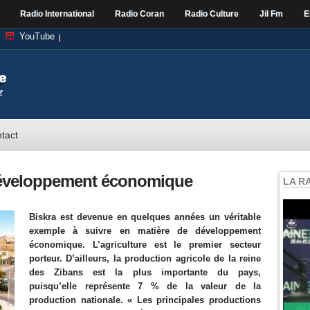
Radio International
Radio Coran
Radio Culture
Jil Fm
E
YouTube
tact
développement économique
LA R
Biskra est devenue en quelques années un véritable
exemple à suivre en matière de développement
économique. L’agriculture est le premier secteur
porteur. D’ailleurs, la production agricole de la reine
des Zibans est la plus importante du pays,
puisqu’elle représente 7 % de la valeur de la
production nationale. « Les principales productions