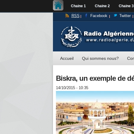
Chaine 1
Chaine 2
Chaine 3
RSS
Facebook
Twitter
Accueil
Qui sommes nous?
Con
Biskra, un exemple de 
14/10/2015 - 10:35