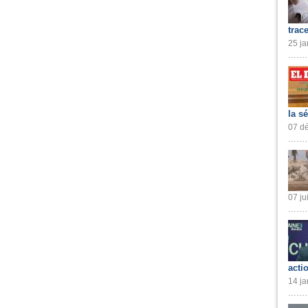
trac
25 ja
la s
07 dé
07 ju
acti
14 ja