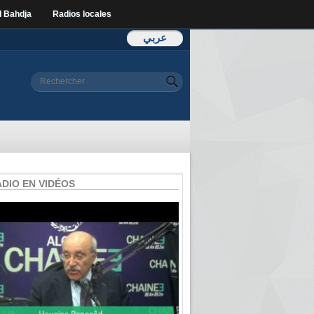
l Bahdja
Radios locales
عربي
Formulaire de
Rechercher
recherche
ADIO EN VIDÉOS