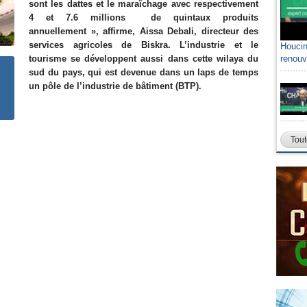
sont les dattes et le maraîchage avec respectivement
4 et 7.6 millions de quintaux produits
annuellement », affirme, Aissa Debali, directeur des
services agricoles de Biskra. L’industrie et le
Houcin
renouv
tourisme se développent aussi dans cette wilaya du
sud du pays, qui est devenue dans un laps de temps
un pôle de l’industrie de bâtiment (BTP).
Tout