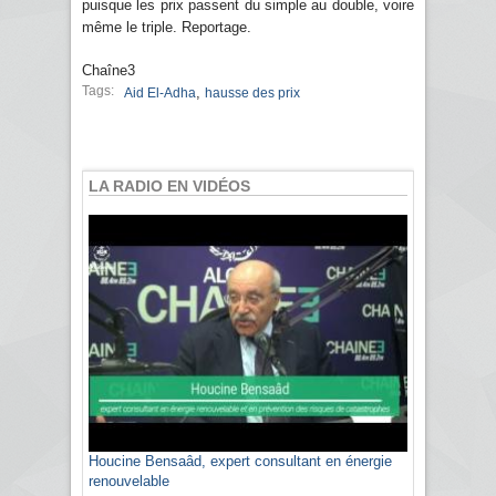
puisque les prix passent du simple au double, voire
même le triple. Reportage.
Chaîne3
Tags:
,
Aid El-Adha
hausse des prix
LA RADIO EN VIDÉOS
Houcine Bensaâd, expert consultant en énergie
renouvelable