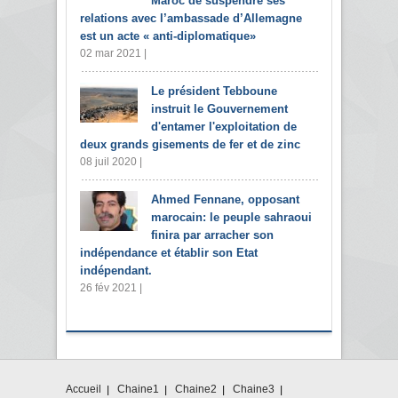
Maroc de suspendre ses
relations avec l’ambassade d’Allemagne
est un acte « anti-diplomatique»
02 mar 2021 |
Le président Tebboune
instruit le Gouvernement
d'entamer l'exploitation de
deux grands gisements de fer et de zinc
08 juil 2020 |
Ahmed Fennane, opposant
marocain: le peuple sahraoui
finira par arracher son
indépendance et établir son Etat
indépendant.
26 fév 2021 |
Accueil
Chaine1
Chaine2
Chaine3