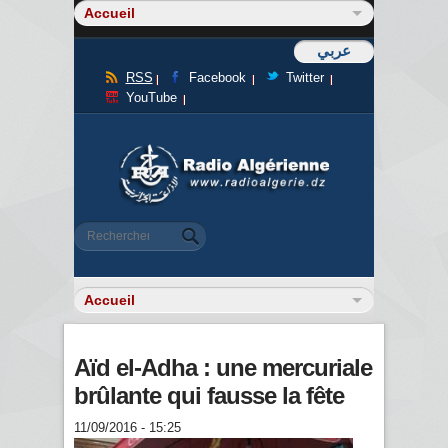
عربي
RSS
Facebook
Twitter
YouTube
Formulaire de recherche
Rechercher
Aïd el-Adha : une mercuriale
brûlante qui fausse la fête
11/09/2016 - 15:25