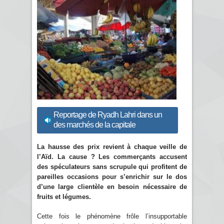
Reportage de Ryadh Lahri dans un
des marchés de la capitale
La hausse des prix revient à chaque veille de
l’Aïd. La cause ? Les commerçants accusent
des spéculateurs sans scrupule qui profitent de
pareilles occasions pour s’enrichir sur le dos
d’une large clientèle en besoin nécessaire de
fruits et légumes.
Cette fois le phénomène frôle l’insupportable