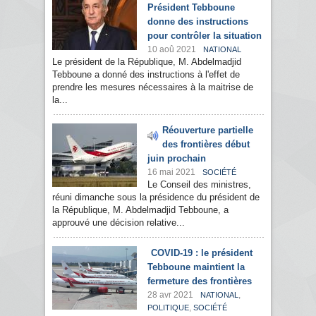
Président Tebboune
donne des instructions
pour contrôler la situation
10 aoû 2021
NATIONAL
Le président de la République, M. Abdelmadjid
Tebboune a donné des instructions à l'effet de
prendre les mesures nécessaires à la maitrise de
la...
Réouverture partielle
des frontières début
juin prochain
16 mai 2021
SOCIÉTÉ
Le Conseil des ministres,
réuni dimanche sous la présidence du président de
la République, M. Abdelmadjid Tebboune, a
approuvé une décision relative...
COVID-19 : le président
Tebboune maintient la
fermeture des frontières
28 avr 2021
,
NATIONAL
,
POLITIQUE
SOCIÉTÉ