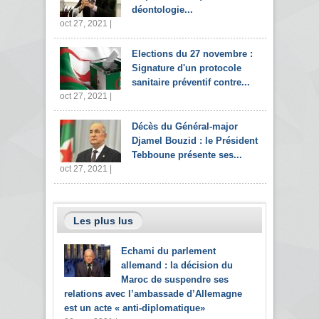
déontologie...
oct 27, 2021 |
Elections du 27 novembre :
Signature d'un protocole
sanitaire préventif contre...
oct 27, 2021 |
Décès du Général-major
Djamel Bouzid : le Président
Tebboune présente ses...
oct 27, 2021 |
Les plus lus
Echami du parlement
allemand : la décision du
Maroc de suspendre ses
relations avec l’ambassade d’Allemagne
est un acte « anti-diplomatique»