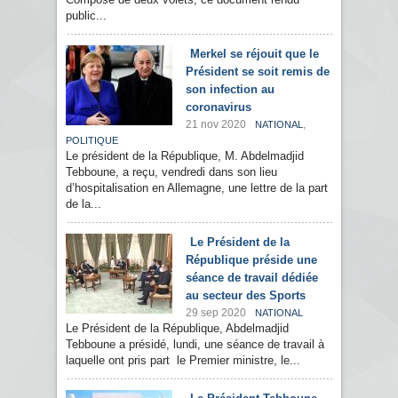
public...
Merkel se réjouit que le
Président se soit remis de
son infection au
coronavirus
21 nov 2020
,
NATIONAL
POLITIQUE
Le président de la République, M. Abdelmadjid
Tebboune, a reçu, vendredi dans son lieu
d’hospitalisation en Allemagne, une lettre de la part
de la...
Le Président de la
République préside une
séance de travail dédiée
au secteur des Sports
29 sep 2020
NATIONAL
Le Président de la République, Abdelmadjid
Tebboune a présidé, lundi, une séance de travail à
laquelle ont pris part le Premier ministre, le...