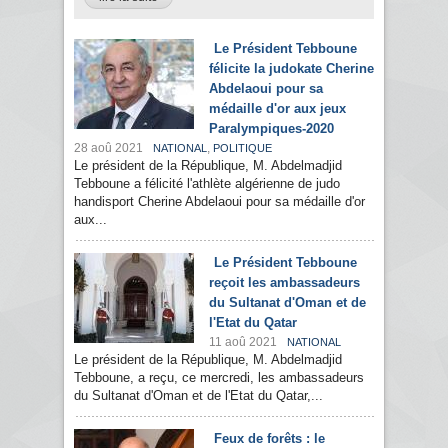
Le Président Tebboune
félicite la judokate Cherine
Abdelaoui pour sa
médaille d'or aux jeux
Paralympiques-2020
28 aoû 2021
,
NATIONAL
POLITIQUE
Le président de la République, M. Abdelmadjid
Tebboune a félicité l'athlète algérienne de judo
handisport Cherine Abdelaoui pour sa médaille d'or
aux...
Le Président Tebboune
reçoit les ambassadeurs
du Sultanat d'Oman et de
l'Etat du Qatar
11 aoû 2021
NATIONAL
Le président de la République, M. Abdelmadjid
Tebboune, a reçu, ce mercredi, les ambassadeurs
du Sultanat d'Oman et de l'Etat du Qatar,...
Feux de forêts : le