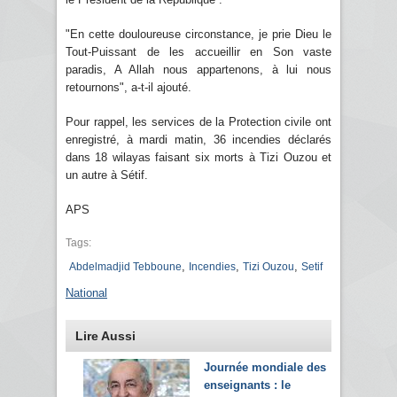
"En cette douloureuse circonstance, je prie Dieu le
Tout-Puissant de les accueillir en Son vaste
paradis, A Allah nous appartenons, à lui nous
retournons", a-t-il ajouté.
Pour rappel, les services de la Protection civile ont
enregistré, à mardi matin, 36 incendies déclarés
dans 18 wilayas faisant six morts à Tizi Ouzou et
un autre à Sétif.
APS
Tags:
,
,
,
Abdelmadjid Tebboune
Incendies
Tizi Ouzou
Setif
National
Lire Aussi
Journée mondiale des
enseignants : le