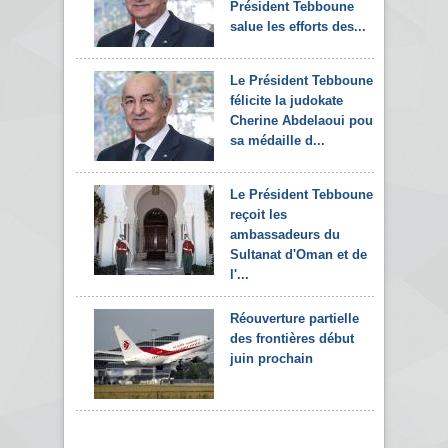
Président Tebboune
salue les efforts des...
Le Président Tebboune
félicite la judokate
Cherine Abdelaoui pour
sa médaille d...
Le Président Tebboune
reçoit les
ambassadeurs du
Sultanat d'Oman et de
l'...
Réouverture partielle
des frontières début
juin prochain