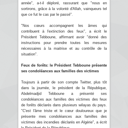
année", a-t-il déploré, rassurant que "nous en
sortirons, grâce à la volonté d'Allah, vainqueurs tel
que ce fut le cas par le passé".
"Nos cœurs accompagnent les âmes qui
contribuent à l'extinction des feux", a écrit le
Président Tebboune, affirmant avoir "donné des
instructions pour prendre toutes les mesures
nécessaires à la maitrise et au contrôle de la
situation".
Feux de forêts: le Président Tebboune présente
ses condoléances aux familles des victimes
Toujours à partir de son compte Twitter, plus tôt
dans la journée, le président de la République,
Abdelmadjid Tebboune a présenté ses
condoléances aux familles des victimes des feux
de forêts déclarés dans plusieurs wilayas du pays.
"C'est l'âme triste et le cœur douloureux que je
présente mes condoléances aux familles des
victimes des incendies déclarés en Algérie", a écrit
le Président de la République .