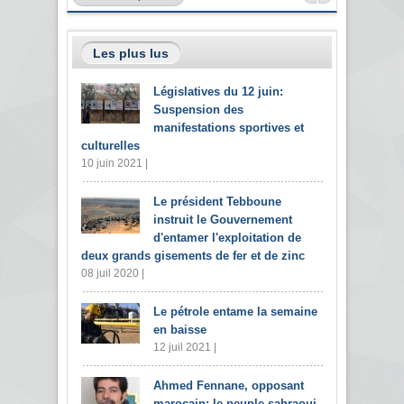
Les plus lus
Législatives du 12 juin:
Suspension des
manifestations sportives et
culturelles
10 juin 2021 |
Le président Tebboune
instruit le Gouvernement
d'entamer l'exploitation de
deux grands gisements de fer et de zinc
08 juil 2020 |
Le pétrole entame la semaine
en baisse
12 juil 2021 |
Ahmed Fennane, opposant
marocain: le peuple sahraoui