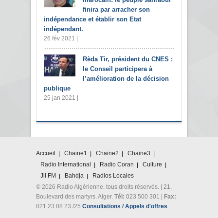
finira par arracher son
indépendance et établir son Etat
indépendant.
26 fév 2021 |
Rèda Tir, président du CNES :
le Conseil participera à
l’amélioration de la décision
publique
25 jan 2021 |
Accueil
Chaine1
Chaine2
Chaine3
Radio International
Radio Coran
Culture
Jil FM
Bahdja
Radios Locales
© 2026 Radio Algérienne. tous droits réservés. | 21,
Boulevard des martyrs. Alger.
Tél:
023 500 301 |
Fax:
021 23 08 23 /25
Consultations / Appels d'offres