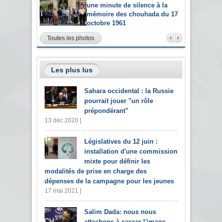
une minute de silence à la
mémoire des chouhada du 17
octobre 1961
Toutes les photos
Les plus lus
Sahara occidental : la Russie
pourrait jouer "un rôle
prépondérant"
13 déc 2020 |
Législatives du 12 juin :
installation d'une commission
mixte pour définir les
modalités de prise en charge des
dépenses de la campagne pour les jeunes
17 mai 2021 |
Salim Dada: nous nous
attachons à casser l'image