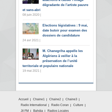
dégradante de l'artiste pauvre
et sans-abri
08 juin 2020 |
Elections législatives : 9 mai,
date butoir pour examen des
dossiers de candidature
24 avr 2021 |
M. Chanegriha appelle les
Algériens à veiller à la
préservation de l’unité
territoriale et populaire nationale
19 mai 2021 |
Accueil
Chaine1
Chaine2
Chaine3
Radio International
Radio Coran
Culture
Jil FM
Bahdja
Radios Locales