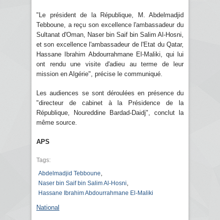
"Le président de la République, M. Abdelmadjid
Tebboune, a reçu son excellence l'ambassadeur du
Sultanat d'Oman, Naser bin Saif bin Salim Al-Hosni,
et son excellence l'ambassadeur de l'Etat du Qatar,
Hassane Ibrahim Abdourrahmane El-Maliki, qui lui
ont rendu une visite d'adieu au terme de leur
mission en Algérie", précise le communiqué.
Les audiences se sont déroulées en présence du
"directeur de cabinet à la Présidence de la
République, Noureddine Bardad-Daidj", conclut la
même source.
APS
Tags:
,
Abdelmadjid Tebboune
,
Naser bin Saif bin Salim Al-Hosni
Hassane Ibrahim Abdourrahmane El-Maliki
National