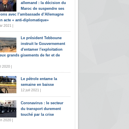
allemand : la décision du
Maroc de suspendre ses
tions avec l’ambassade d’Allemagne
un acte « anti-diplomatique»
r 2021 |
Le président Tebboune
instruit le Gouvernement
d'entamer l'exploitation
eux grands gisements de fer et de
il 2020 |
Le pétrole entame la
semaine en baisse
12 juil 2021 |
Coronavirus : le secteur
du transport durement
touché par la crise
in 2020 |