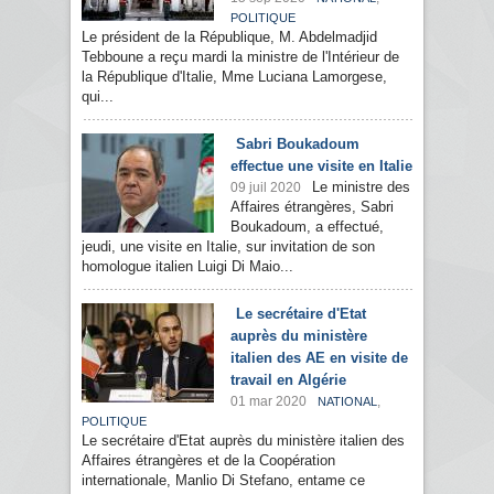
POLITIQUE
Le président de la République, M. Abdelmadjid
Tebboune a reçu mardi la ministre de l'Intérieur de
la République d'Italie, Mme Luciana Lamorgese,
qui...
Sabri Boukadoum
effectue une visite en Italie
Le ministre des
09 juil 2020
Affaires étrangères, Sabri
Boukadoum, a effectué,
jeudi, une visite en Italie, sur invitation de son
homologue italien Luigi Di Maio...
Le secrétaire d'Etat
auprès du ministère
italien des AE en visite de
travail en Algérie
01 mar 2020
,
NATIONAL
POLITIQUE
Le secrétaire d'Etat auprès du ministère italien des
Affaires étrangères et de la Coopération
internationale, Manlio Di Stefano, entame ce