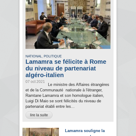
,
NATIONAL
POLITIQUE
Lamamra se félicite à Rome
du niveau de partenariat
algéro-italien
07 oct 2021
Le ministre des Affaires étrangères
et de la Communauté nationale à l'étranger,
Ramtane Lamamra et son homologue italien,
Luigi Di Maio se sont félicités du niveau de
partenariat établi entre les...
lire la suite
Lamamra souligne la