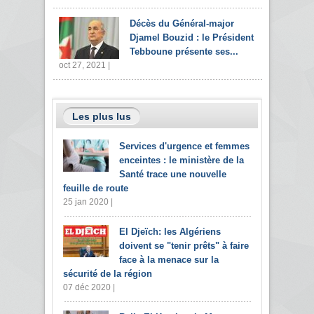
Décès du Général-major
Djamel Bouzid : le Président
Tebboune présente ses...
oct 27, 2021 |
Les plus lus
Services d'urgence et femmes
enceintes : le ministère de la
Santé trace une nouvelle
feuille de route
25 jan 2020 |
El Djeïch: les Algériens
doivent se "tenir prêts" à faire
face à la menace sur la
sécurité de la région
07 déc 2020 |