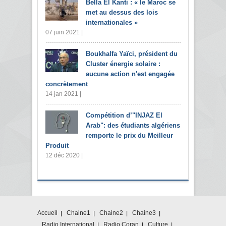
Bella El Kanti : « le Maroc se
met au dessus des lois
internationales »
07 juin 2021 |
Boukhalfa Yaïci, président du
Cluster énergie solaire :
aucune action n'est engagée
concrètement
14 jan 2021 |
Compétition d’"INJAZ El
Arab": des étudiants algériens
remporte le prix du Meilleur
Produit
12 déc 2020 |
Accueil
Chaine1
Chaine2
Chaine3
Radio International
Radio Coran
Culture