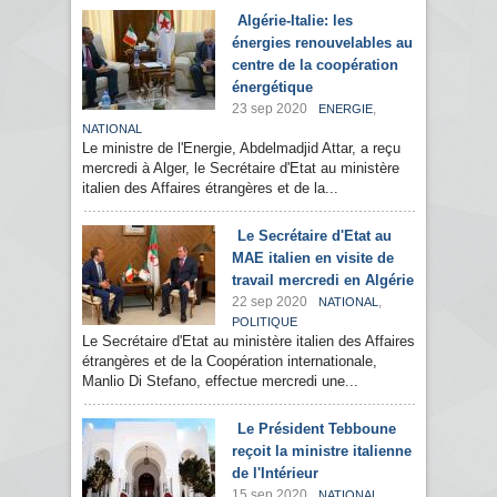
Algérie-Italie: les
énergies renouvelables au
centre de la coopération
énergétique
23 sep 2020
,
ENERGIE
NATIONAL
Le ministre de l'Energie, Abdelmadjid Attar, a reçu
mercredi à Alger, le Secrétaire d'Etat au ministère
italien des Affaires étrangères et de la...
Le Secrétaire d'Etat au
MAE italien en visite de
travail mercredi en Algérie
22 sep 2020
,
NATIONAL
POLITIQUE
Le Secrétaire d'Etat au ministère italien des Affaires
étrangères et de la Coopération internationale,
Manlio Di Stefano, effectue mercredi une...
Le Président Tebboune
reçoit la ministre italienne
de l'Intérieur
15 sep 2020
,
NATIONAL