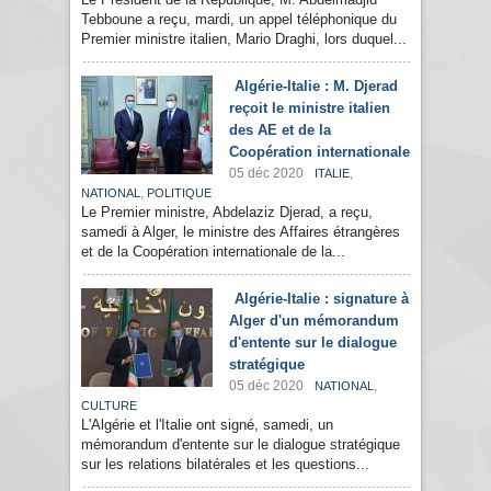
Tebboune a reçu, mardi, un appel téléphonique du
Premier ministre italien, Mario Draghi, lors duquel...
Algérie-Italie : M. Djerad
reçoit le ministre italien
des AE et de la
Coopération internationale
05 déc 2020
,
ITALIE
,
NATIONAL
POLITIQUE
Le Premier ministre, Abdelaziz Djerad, a reçu,
samedi à Alger, le ministre des Affaires étrangères
et de la Coopération internationale de la...
Algérie-Italie : signature à
Alger d'un mémorandum
d'entente sur le dialogue
stratégique
05 déc 2020
,
NATIONAL
CULTURE
L'Algérie et l'Italie ont signé, samedi, un
mémorandum d'entente sur le dialogue stratégique
sur les relations bilatérales et les questions...