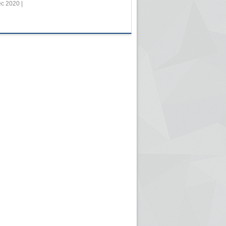
c 2020 |