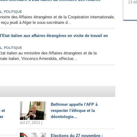
13 dé
,
AL
POLITIQUE
inistre des Affaires étrangères et de la Coopération internationale,
çu jeudi à Alger le sous-secrétaire d...
'Etat italien aux affaires étrangères en visite de travail en
,
AL
POLITIQUE
tat italien au ministère des Affaires étrangères et de la
nale italien, Vincenzo Amendola, effectue...
Belhimer appelle l'AFP à
 et
respecter l'éthique et la
er
déontologie...
oct 27, 2021 |
Elections du 27 novembre :