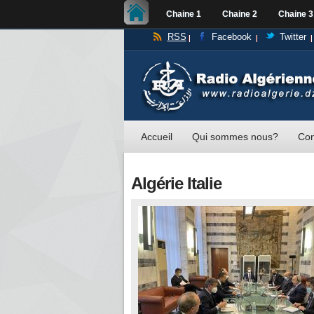
Chaine 1
Chaine 2
Chaine 3
RSS
Facebook
Twitter
Accueil
Qui sommes nous?
Con
Algérie Italie