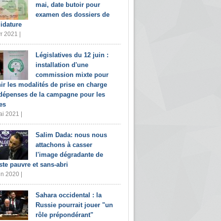
mai, date butoir pour
examen des dossiers de
idature
r 2021 |
Législatives du 12 juin :
installation d'une
commission mixte pour
nir les modalités de prise en charge
dépenses de la campagne pour les
es
i 2021 |
Salim Dada: nous nous
attachons à casser
l'image dégradante de
iste pauvre et sans-abri
in 2020 |
Sahara occidental : la
Russie pourrait jouer "un
rôle prépondérant"