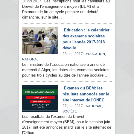
Les inscriptions pour les candidats au
16 oct 2017
Brevet de l'enseignement moyen (BEM) et à
l'examen de fin de cycle primaire ont débuté,
dimanche, sur le site...
Education : le calendrier
des examens scolaires
pour l'année 2017-2018
dévoilé
28 sep 2017
,
EDUCATION
NATIONAL
Le ministère de l'Education nationale a annoncé
mercredi à Alger, les dates des examens scolaires
pour les trois cycles au titre de l'année scolaire...
Examen du BEM: les
résultats annoncés sur le
site internet de l'ONEC
27 juin 2017
,
NATIONAL
SOCIÉTÉ
Les résultats de l'examen du Brevet
d'enseignement moyen (BEM), pour la session juin
2017, ont été annoncés mardi sur le site internet de
l'Office...