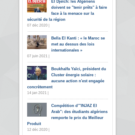
El Djeïch: les Algériens
doivent se "tenir prêts" à faire
face à la menace sur la
sécurité de la région
07 déc 2020 |
Bella El Kanti : « le Maroc se
met au dessus des lois
internationales »
07 juin 2021 |
Boukhalfa Yaïci, président du
Cluster énergie solaire :
aucune action n'est engagée
concrètement
14 jan 2021 |
Compétition d’"INJAZ El
Arab": des étudiants algériens
remporte le prix du Meilleur
Produit
12 déc 2020 |