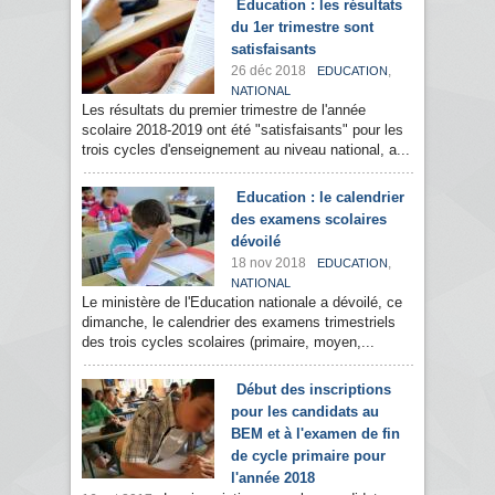
Education : les résultats
du 1er trimestre sont
satisfaisants
26 déc 2018
,
EDUCATION
NATIONAL
Les résultats du premier trimestre de l'année
scolaire 2018-2019 ont été "satisfaisants" pour les
trois cycles d'enseignement au niveau national, a...
Education : le calendrier
des examens scolaires
dévoilé
18 nov 2018
,
EDUCATION
NATIONAL
Le ministère de l'Education nationale a dévoilé, ce
dimanche, le calendrier des examens trimestriels
des trois cycles scolaires (primaire, moyen,...
Début des inscriptions
pour les candidats au
BEM et à l'examen de fin
de cycle primaire pour
l'année 2018