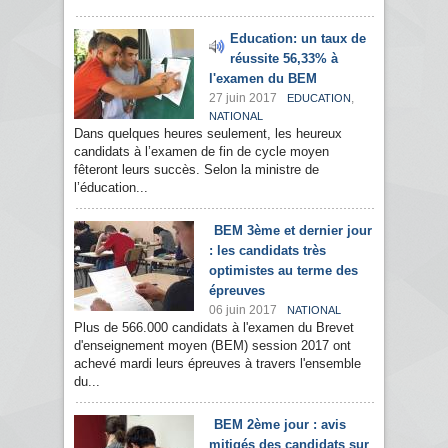
Education: un taux de
réussite 56,33% à
l'examen du BEM
27 juin 2017
,
EDUCATION
NATIONAL
Dans quelques heures seulement, les heureux
candidats à l’examen de fin de cycle moyen
fêteront leurs succès. Selon la ministre de
l’éducation...
BEM 3ème et dernier jour
: les candidats très
optimistes au terme des
épreuves
06 juin 2017
NATIONAL
Plus de 566.000 candidats à l'examen du Brevet
d'enseignement moyen (BEM) session 2017 ont
achevé mardi leurs épreuves à travers l'ensemble
du...
BEM 2ème jour : avis
mitigés des candidats sur