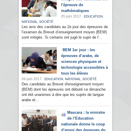
l'épreuve de
mathématiques
05 juin 2017
,
EDUCATION
,
NATIONAL
SOCIÉTÉ
Les avis des candidats au 2e jour des épreuves de
l’examen du Brevet d’enseignement moyen (BEM)
sont mitigés. Si certains ont jugé le sujet de l'...
BEM 1er jour : les
épreuves d’arabe, de
sciences physiques et
technologie accessibles à
tous les élèves
04 juin 2017
,
,
EDUCATION
NATIONAL
SOCIÉTÉ
Des candidats au Brevet d'enseignement moyen
(BEM) dont les épreuves ont débuté ce dimanche
ont été unanimes à dire que les sujets de langue
arabe et...
Mascara : la ministre
de l’Education
nationale donne le coup
d’envoi des épreuves du