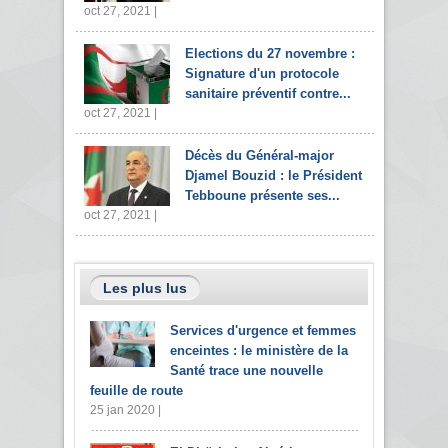
oct 27, 2021 |
Elections du 27 novembre :
Signature d'un protocole
sanitaire préventif contre...
oct 27, 2021 |
Décès du Général-major
Djamel Bouzid : le Président
Tebboune présente ses...
oct 27, 2021 |
Les plus lus
Services d'urgence et femmes
enceintes : le ministère de la
Santé trace une nouvelle
feuille de route
25 jan 2020 |