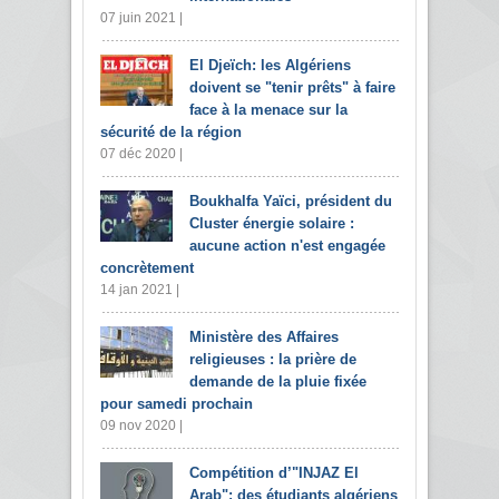
07 juin 2021 |
El Djeïch: les Algériens
doivent se "tenir prêts" à faire
face à la menace sur la
sécurité de la région
07 déc 2020 |
Boukhalfa Yaïci, président du
Cluster énergie solaire :
aucune action n'est engagée
concrètement
14 jan 2021 |
Ministère des Affaires
religieuses : la prière de
demande de la pluie fixée
pour samedi prochain
09 nov 2020 |
Compétition d’"INJAZ El
Arab": des étudiants algériens