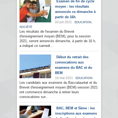
Examen de fin de cycle
moyen : les résultats
annoncés ce dimanche à
partir de 16h
03 juil 2021
,
EDUCATION
SOCIÉTÉ
Les résultats de l'examen du Brevet
d'enseignement moyen (BEM), pour la session
2021, seront annoncés dimanche, à partir de 16 h,
a indiqué ce samedi...
Début du retrait des
convocations aux
examens du BAC et du
BEM
16 mai 2021
EDUCATION
Les candidats aux examens du Baccalauréat et du
Brevet d'enseignement moyen (BEM) session 2021
ont commencé dimanche à retirer leurs
convocations sur...
BAC, BEM et 5ème : les
inscriptions aux examens