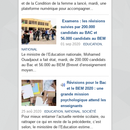
et de la Condition de la femme a lancé, mardi, une
plateforme numérique pour accompagner...
Examens : les révisions
suivies par 200.000
candidats au BAC et
56.000 candidats au BEM
01 sep 2020
,
EDUCATION
NATIONAL
Le ministre de l’Education nationale, Mohamed
Ouadjaout a fait état, mardi, de 200.000 candidats
au Bac et 56.000 au BEM (Brevet d’enseignement
moyen...
Révisions pour le Bac
et le BEM 2020 : une
grande mission
psychologique attend les
enseignants
25 aoû 2020
,
,
EDUCATION
NATIONAL
SOCIÉTÉ
Pour mieux entamer l’actuelle rentrée scolaire, ou
rattraper ce qui en reste de la précédente, c’est
selon, le ministère de l’Education estime...