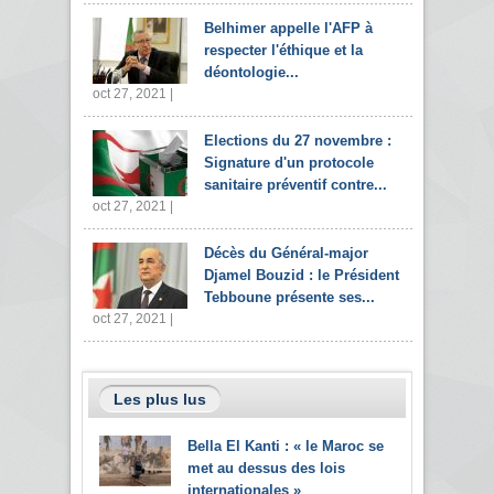
Belhimer appelle l'AFP à
respecter l'éthique et la
déontologie...
oct 27, 2021 |
Elections du 27 novembre :
Signature d'un protocole
sanitaire préventif contre...
oct 27, 2021 |
Décès du Général-major
Djamel Bouzid : le Président
Tebboune présente ses...
oct 27, 2021 |
Les plus lus
Bella El Kanti : « le Maroc se
met au dessus des lois
internationales »