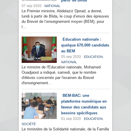
partir de Blida
07 sep 2020
NATIONAL
Le Premier ministre, Abdelaziz Djerad, a donné,
lundi à partir de Blida, le coup d’envoi des épreuves
du Brevet de l’enseignement moyen (BEM), pour
l...
Education nationale :
quelque 670.000 candidats
au BEM
05 sep 2020
,
EDUCATION
NATIONAL
Le ministre de l'Education nationale, Mohamed
Ouadjaout a indiqué, samedi, que le nombre
d'élèves concernés par l'examen du Brevet
d'enseignement...
BEM-BAC: une
plateforme numérique en
faveur des candidats aux
besoins spécifiques
01 sep 2020
,
EDUCATION
SOCIÉTÉ
Le ministère de la Solidarité nationale, de la Famille