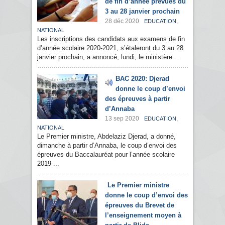
de fin d’année prévues du
3 au 28 janvier prochain
28 déc 2020
,
EDUCATION
NATIONAL
Les inscriptions des candidats aux examens de fin
d’année scolaire 2020-2021, s’étaleront du 3 au 28
janvier prochain, a annoncé, lundi, le ministère...
BAC 2020: Djerad
donne le coup d’envoi
des épreuves à partir
d’Annaba
13 sep 2020
,
EDUCATION
NATIONAL
Le Premier ministre, Abdelaziz Djerad, a donné,
dimanche à partir d’Annaba, le coup d’envoi des
épreuves du Baccalauréat pour l’année scolaire
2019-...
Le Premier ministre
donne le coup d’envoi des
épreuves du Brevet de
l’enseignement moyen à