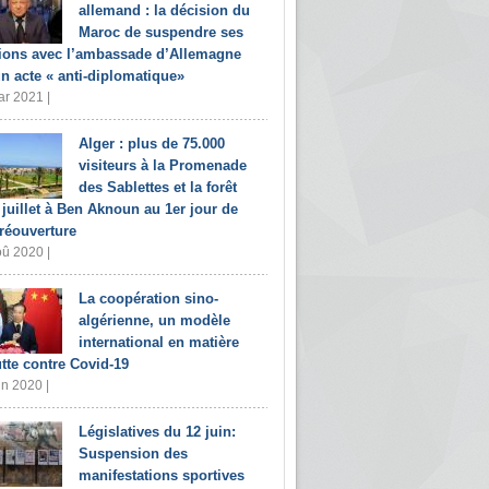
allemand : la décision du
Maroc de suspendre ses
tions avec l’ambassade d’Allemagne
un acte « anti-diplomatique»
r 2021 |
Alger : plus de 75.000
visiteurs à la Promenade
des Sablettes et la forêt
 juillet à Ben Aknoun au 1er jour de
 réouverture
û 2020 |
La coopération sino-
algérienne, un modèle
international en matière
utte contre Covid-19
in 2020 |
Législatives du 12 juin:
Suspension des
manifestations sportives