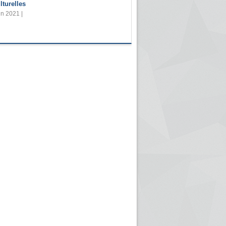
lturelles
in 2021 |