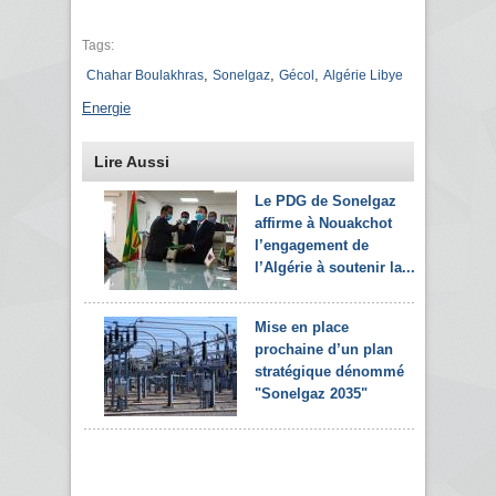
Tags:
,
,
,
Chahar Boulakhras
Sonelgaz
Gécol
Algérie Libye
Energie
Lire Aussi
Le PDG de Sonelgaz
affirme à Nouakchot
l’engagement de
l’Algérie à soutenir la...
Mise en place
prochaine d’un plan
stratégique dénommé
"Sonelgaz 2035"