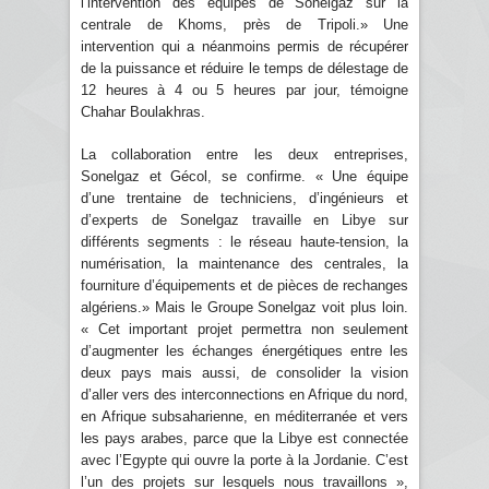
l’intervention des équipes de Sonelgaz sur la
centrale de Khoms, près de Tripoli.» Une
intervention qui a néanmoins permis de récupérer
de la puissance et réduire le temps de délestage de
12 heures à 4 ou 5 heures par jour, témoigne
Chahar Boulakhras.
La collaboration entre les deux entreprises,
Sonelgaz et Gécol, se confirme. « Une équipe
d’une trentaine de techniciens, d’ingénieurs et
d’experts de Sonelgaz travaille en Libye sur
différents segments : le réseau haute-tension, la
numérisation, la maintenance des centrales, la
fourniture d’équipements et de pièces de rechanges
algériens.» Mais le Groupe Sonelgaz voit plus loin.
« Cet important projet permettra non seulement
d’augmenter les échanges énergétiques entre les
deux pays mais aussi, de consolider la vision
d’aller vers des interconnections en Afrique du nord,
en Afrique subsaharienne, en méditerranée et vers
les pays arabes, parce que la Libye est connectée
avec l’Egypte qui ouvre la porte à la Jordanie. C’est
l’un des projets sur lesquels nous travaillons »,