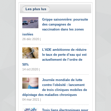
Les plus lus
Grippe saisonnière: poursuite
des campagnes de
vaccination dans les zones
isolées
26 déc 2020 |
L’ADE ambitionne de réduire
le taux de perte d’eau qui est
actuellement de l’ordre de
50%
14 oct 2020 |
Journée mondiale de lutte
contre l'obésité : lancement
de trois cliniques mobiles de
dépistage des maladies chroniques
04 mar 2021 |
Trois liens électroniques pour