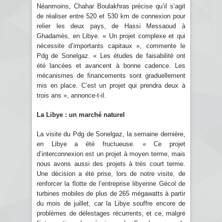
Néanmoins, Chahar Boulakhras précise qu’il s’agit
de réaliser entre 520 et 530 km de connexion pour
relier les deux pays, de Hassi Messaoud à
Ghadamès, en Libye. « Un projet complexe et qui
nécessite d’importants capitaux », commente le
Pdg de Sonelgaz. « Les études de faisabilité ont
été lancées et avancent à bonne cadence. Les
mécanismes de financements sont graduellement
mis en place. C’est un projet qui prendra deux à
trois ans », annonce-t-il.
La Libye : un marché naturel
La visite du Pdg de Sonelgaz, la semaine dernière,
en Libye a été fructueuse. « Ce projet
d’interconnexion est un projet à moyen terme, mais
nous avons aussi des projets à très court terme.
Une décision a été prise, lors de notre visite, de
renforcer la flotte de l’entreprise libyenne Gécol de
turbines mobiles de plus de 265 mégawatts à partir
du mois de juillet, car la Libye souffre encore de
problèmes de délestages récurrents, et ce, malgré