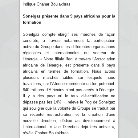
indique Chahar Boulakhras
Sonelgaz présente dans 9 pays africains pour la
formation
Sonelgaz compte élargir ses marchés de façon
concrète, à travers notamment la participation
active du Groupe dans les différentes organisations
régionales et internationales du secteur de
l’énergie. « Notre filiale Ifeg, à travers l’Association
africaine de l’énergie, est présente dans 9 pays
africains en termes de formation. Nous avons
plusieurs marchés cibles sur lesquels nous
travaillons, car l’Afrique représente un fort potentiel.
640 millions d’Africains n’ont pas accès à l’énergie.
Il y a des pays où le taux d’électrification ne
dépasse pas les 14% », relève le Pdg de Sonelgaz
qui souligne que la volonté du Groupe se traduit par
sa récente restructuration et la création d’une
nouvelle direction, dédiée au développement à
l’international. « Une Direction déjà très active »,
révèle Chahar Boulakhras.