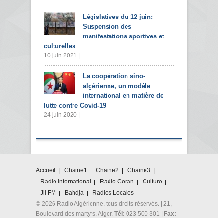
Législatives du 12 juin:
Suspension des
manifestations sportives et
culturelles
10 juin 2021 |
La coopération sino-
algérienne, un modèle
international en matière de
lutte contre Covid-19
24 juin 2020 |
Accueil
Chaine1
Chaine2
Chaine3
Radio International
Radio Coran
Culture
Jil FM
Bahdja
Radios Locales
© 2026 Radio Algérienne. tous droits réservés. | 21,
Boulevard des martyrs. Alger.
Tél:
023 500 301 |
Fax: