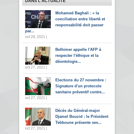
DANS L'ACTUALITÉ
Mohamed Baghali : « la
conciliation entre liberté et
responsabilité doit passer
par...
oct 28, 2021 |
Belhimer appelle l'AFP à
respecter l'éthique et la
déontologie...
oct 27, 2021 |
Elections du 27 novembre :
Signature d'un protocole
sanitaire préventif contre...
oct 27, 2021 |
Décès du Général-major
Djamel Bouzid : le Président
Tebboune présente ses...
oct 27, 2021 |