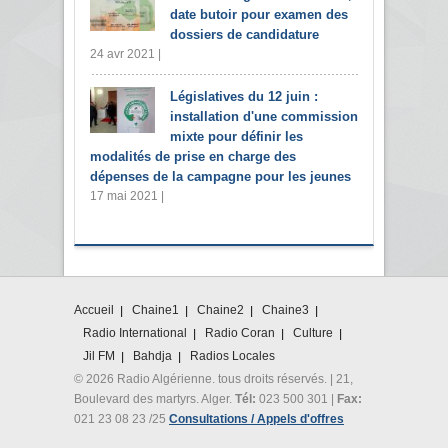
date butoir pour examen des
dossiers de candidature
24 avr 2021 |
Législatives du 12 juin :
installation d'une commission
mixte pour définir les
modalités de prise en charge des
dépenses de la campagne pour les jeunes
17 mai 2021 |
Accueil
Chaine1
Chaine2
Chaine3
Radio International
Radio Coran
Culture
Jil FM
Bahdja
Radios Locales
© 2026 Radio Algérienne. tous droits réservés. | 21,
Boulevard des martyrs. Alger.
Tél:
023 500 301 |
Fax:
021 23 08 23 /25
Consultations / Appels d'offres