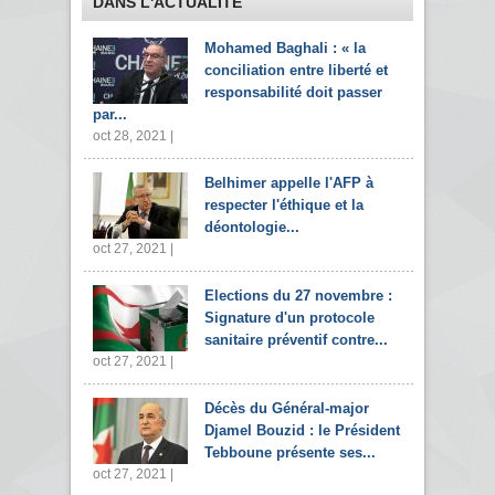
DANS L'ACTUALITÉ
Mohamed Baghali : « la
conciliation entre liberté et
responsabilité doit passer
par...
oct 28, 2021 |
Belhimer appelle l'AFP à
respecter l'éthique et la
déontologie...
oct 27, 2021 |
Elections du 27 novembre :
Signature d'un protocole
sanitaire préventif contre...
oct 27, 2021 |
Décès du Général-major
Djamel Bouzid : le Président
Tebboune présente ses...
oct 27, 2021 |