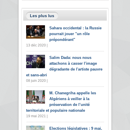
Les plus lus
Sahara occidental : la Russie
pourrait jouer "un rôle
prépondérant"
13 déc 2020 |
Salim Dada: nous nous
attachons à casser l'image
dégradante de l'artiste pauvre
et sans-abri
08 juin 2020 |
M. Chanegriha appelle les
Algériens à veiller à la
préservation de l’unité
territoriale et populaire nationale
19 mai 2021 |
Elections législatives : 9 mai,