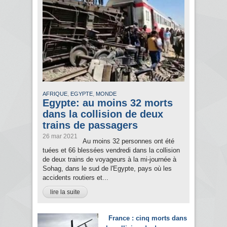
,
,
AFRIQUE
EGYPTE
MONDE
Egypte: au moins 32 morts
dans la collision de deux
trains de passagers
26 mar 2021
Au moins 32 personnes ont été
tuées et 66 blessées vendredi dans la collision
de deux trains de voyageurs à la mi-journée à
Sohag, dans le sud de l'Egypte, pays où les
accidents routiers et...
lire la suite
France : cinq morts dans