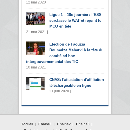
12 mai 2020 |
Ligue 1 – 19e journée : l’ESS
surclasse le WAT et rejoint le
MCO en tête
21 mar 2021 |
Election de Faouzia
Boumaiza Mebarki à la tête du
comité ad hoc
intergouvernemental des TIC
10 mai 2021 |
CNAS: l'attestation d'affiliation
téléchargeable en ligne
21 juin 2020 |
Accueil
Chaine1
Chaine2
Chaine3