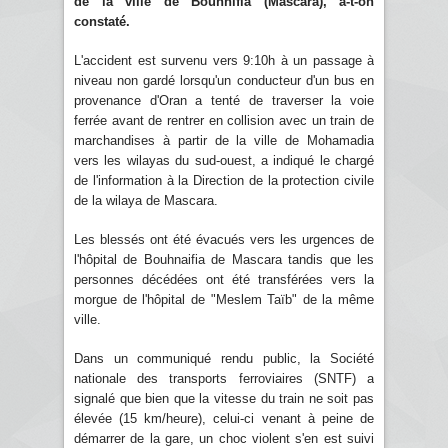
de la ville de Bouhnifia (Mascara), a-t-on
constaté.
L'accident est survenu vers 9:10h à un passage à
niveau non gardé lorsqu'un conducteur d'un bus en
provenance d'Oran a tenté de traverser la voie
ferrée avant de rentrer en collision avec un train de
marchandises à partir de la ville de Mohamadia
vers les wilayas du sud-ouest, a indiqué le chargé
de l'information à la Direction de la protection civile
de la wilaya de Mascara.
Les blessés ont été évacués vers les urgences de
l'hôpital de Bouhnaifia de Mascara tandis que les
personnes décédées ont été transférées vers la
morgue de l'hôpital de "Meslem Taïb" de la même
ville.
Dans un communiqué rendu public, la Société
nationale des transports ferroviaires (SNTF) a
signalé que bien que la vitesse du train ne soit pas
élevée (15 km/heure), celui-ci venant à peine de
démarrer de la gare, un choc violent s'en est suivi