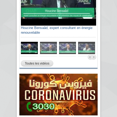
Houcine Bensaâd, expert consultant en énergie
renouvelable
Toutes les vidéos