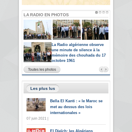
LA RADIO EN PHOTOS
La Radio algérienne observe
une minute de silence à la
mémoire des chouhada du 17
octobre 1961
Toutes les photos
Les plus lus
Bella El Kanti : « le Maroc se
met au dessus des lois
internationales »
07 juin 2021 |
El Djeïch: les Algériens