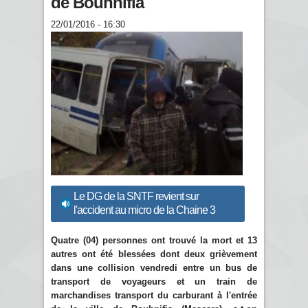
de Bouhnifia
22/01/2016 - 16:30
Le DG de la SNTF revient sur
l'accident au micro de la Chaine 3
Quatre (04) personnes ont trouvé la mort et 13
autres ont été blessées dont deux grièvement
dans une collision vendredi entre un bus de
transport de voyageurs et un train de
marchandises transport du carburant à l'entrée