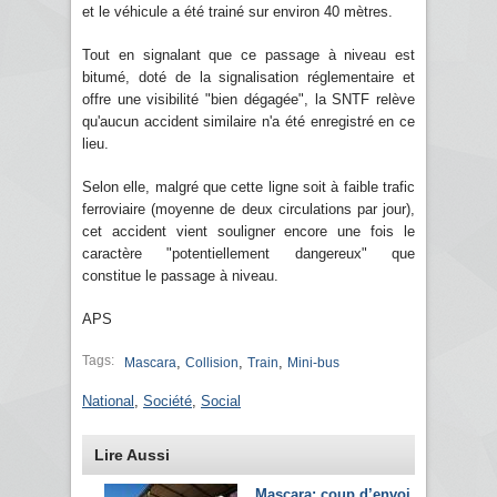
et le véhicule a été trainé sur environ 40 mètres.
Tout en signalant que ce passage à niveau est
bitumé, doté de la signalisation réglementaire et
offre une visibilité "bien dégagée", la SNTF relève
qu'aucun accident similaire n'a été enregistré en ce
lieu.
Selon elle, malgré que cette ligne soit à faible trafic
ferroviaire (moyenne de deux circulations par jour),
cet accident vient souligner encore une fois le
caractère "potentiellement dangereux" que
constitue le passage à niveau.
APS
Tags:
,
,
,
Mascara
Collision
Train
Mini-bus
National
,
Société
,
Social
Lire Aussi
Mascara: coup d’envoi