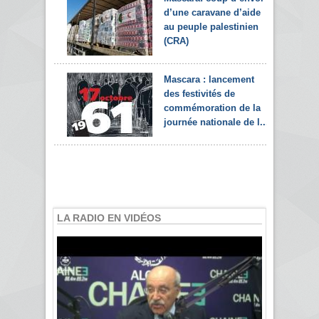
d’une caravane d’aide
au peuple palestinien
(CRA)
Mascara : lancement
des festivités de
commémoration de la
journée nationale de l...
LA RADIO EN VIDÉOS