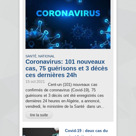
,
SANTÉ
NATIONAL
Coronavirus: 101 nouveaux
cas, 75 guérisons et 3 décès
ces dernières 24h
15 oct 2021
Cent-un (101) nouveaux cas
confirmés de coronavirus (Covid-19), 75
guérisons et 3 décès ont été enregistrés ces
dernières 24 heures en Algérie, a annoncé,
vendredi, le ministère de la Santé dans un...
lire la suite
Covid-19 : deux cas du