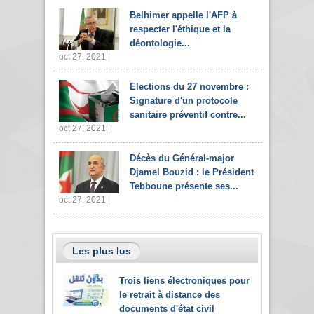
Belhimer appelle l'AFP à
respecter l'éthique et la
déontologie...
oct 27, 2021 |
Elections du 27 novembre :
Signature d'un protocole
sanitaire préventif contre...
oct 27, 2021 |
Décès du Général-major
Djamel Bouzid : le Président
Tebboune présente ses...
oct 27, 2021 |
Les plus lus
Trois liens électroniques pour
le retrait à distance des
documents d'état civil