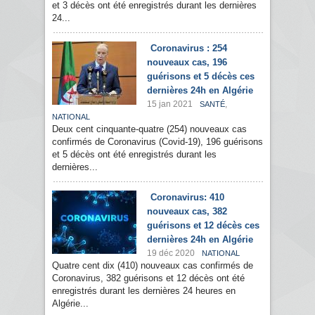
et 3 décès ont été enregistrés durant les dernières
24...
Coronavirus : 254
nouveaux cas, 196
guérisons et 5 décès ces
dernières 24h en Algérie
15 jan 2021
,
SANTÉ
NATIONAL
Deux cent cinquante-quatre (254) nouveaux cas
confirmés de Coronavirus (Covid-19), 196 guérisons
et 5 décès ont été enregistrés durant les
dernières...
Coronavirus: 410
nouveaux cas, 382
guérisons et 12 décès ces
dernières 24h en Algérie
19 déc 2020
NATIONAL
Quatre cent dix (410) nouveaux cas confirmés de
Coronavirus, 382 guérisons et 12 décès ont été
enregistrés durant les dernières 24 heures en
Algérie...