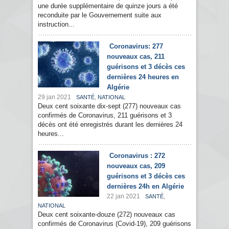
une durée supplémentaire de quinze jours a été
reconduite par le Gouvernement suite aux
instruction...
Coronavirus: 277
nouveaux cas, 211
guérisons et 3 décès ces
dernières 24 heures en
Algérie
29 jan 2021
,
SANTÉ
NATIONAL
Deux cent soixante dix-sept (277) nouveaux cas
confirmés de Coronavirus, 211 guérisons et 3
décès ont été enregistrés durant les dernières 24
heures...
Coronavirus : 272
nouveaux cas, 209
guérisons et 3 décès ces
dernières 24h en Algérie
22 jan 2021
,
SANTÉ
NATIONAL
Deux cent soixante-douze (272) nouveaux cas
confirmés de Coronavirus (Covid-19), 209 guérisons