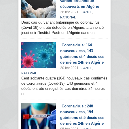
variant britannique
découverts en Algérie
26 fév 2021
,
SANTÉ
NATIONAL
Deux cas du variant britannique du coronavirus
(Covid-19) ont été détectés en Algérie, a annoncé
jeudi soir l'Institut Pasteur d’Algérie dans un...
Coronavirus: 164
nouveaux cas, 143
guérisons et 4 décès ces
dernières 24h en Algérie
20 fév 2021
,
SANTÉ
NATIONAL
Cent soixante quatre (164) nouveaux cas confirmés
de Coronavirus (Covid-19), 143 guérisons et 4
décès ont été enregistrés ces dernières 24 heures
en...
Coronavirus : 248
nouveaux cas, 194
guérisons et 5 décès ces
dernières 24h en Algérie