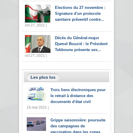
Elections du 27 novembre :
Signature d'un protocole
sanitaire préventif contre...
oct 27, 2021 |
Décès du Général-major
Djamel Bouzid : le Président
Tebboune présente ses...
oct 27, 2021 |
Les plus lus
Trois liens électroniques pour
le retrait à distance des
documents d'état civil
16 mai 2021 |
Grippe saisonnière: poursuite
des campagnes de
vaccination dans les zones