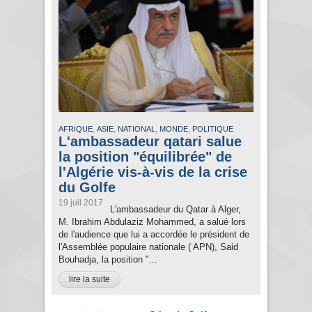
,
,
,
,
AFRIQUE
ASIE
NATIONAL
MONDE
POLITIQUE
L'ambassadeur qatari salue
la position "équilibrée" de
l'Algérie vis-à-vis de la crise
du Golfe
19 juil 2017
L'ambassadeur du Qatar à Alger,
M. Ibrahim Abdulaziz Mohammed, a salué lors
de l'audience que lui a accordée le président de
l'Assemblée populaire nationale ( APN), Said
Bouhadja, la position "...
lire la suite