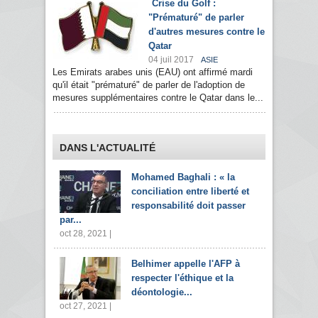
Crise du Golf :
"Prématuré" de parler
d'autres mesures contre le
Qatar
04 juil 2017
ASIE
Les Emirats arabes unis (EAU) ont affirmé mardi
qu'il était "prématuré" de parler de l'adoption de
mesures supplémentaires contre le Qatar dans le...
DANS L'ACTUALITÉ
Mohamed Baghali : « la
conciliation entre liberté et
responsabilité doit passer
par...
oct 28, 2021 |
Belhimer appelle l'AFP à
respecter l'éthique et la
déontologie...
oct 27, 2021 |