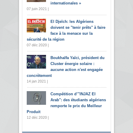
internationales »
07 juin 2021 |
El Djeïch: les Algériens
doivent se "tenir prêts" à faire
face à la menace sur la
sécurité de la région
07 déc 2020 |
Boukhalfa Yaïci, président du
Cluster énergie solaire :
aucune action n'est engagée
concrètement
14 jan 2021 |
Compétition d’"INJAZ El
Arab": des étudiants algériens
remporte le prix du Meilleur
Produit
12 déc 2020 |