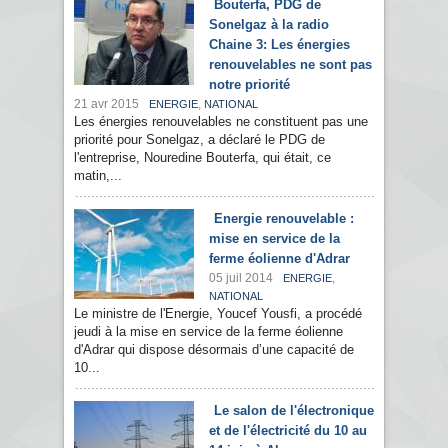
Bouterfa, PDG de
Sonelgaz à la radio
Chaine 3: Les énergies
renouvelables ne sont pas
notre priorité
21 avr 2015
,
ENERGIE
NATIONAL
Les énergies renouvelables ne constituent pas une
priorité pour Sonelgaz, a déclaré le PDG de
l'entreprise, Nouredine Bouterfa, qui était, ce
matin,...
Energie renouvelable :
mise en service de la
ferme éolienne d'Adrar
05 juil 2014
,
ENERGIE
NATIONAL
Le ministre de l'Energie, Youcef Yousfi, a procédé
jeudi à la mise en service de la ferme éolienne
d'Adrar qui dispose désormais d’une capacité de
10...
Le salon de l'électronique
et de l'électricité du 10 au