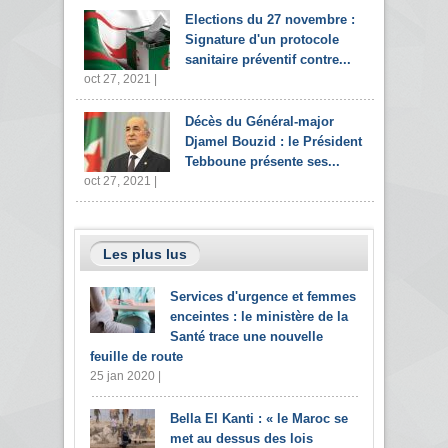
Elections du 27 novembre :
Signature d'un protocole
sanitaire préventif contre...
oct 27, 2021 |
Décès du Général-major
Djamel Bouzid : le Président
Tebboune présente ses...
oct 27, 2021 |
Les plus lus
Services d'urgence et femmes
enceintes : le ministère de la
Santé trace une nouvelle
feuille de route
25 jan 2020 |
Bella El Kanti : « le Maroc se
met au dessus des lois