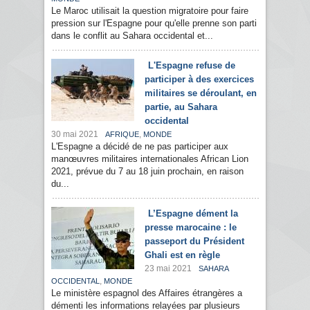
Le Maroc utilisait la question migratoire pour faire
pression sur l'Espagne pour qu'elle prenne son parti
dans le conflit au Sahara occidental et...
L'Espagne refuse de
participer à des exercices
militaires se déroulant, en
partie, au Sahara
occidental
30 mai 2021
,
AFRIQUE
MONDE
L'Espagne a décidé de ne pas participer aux
manœuvres militaires internationales African Lion
2021, prévue du 7 au 18 juin prochain, en raison
du...
L’Espagne dément la
presse marocaine : le
passeport du Président
Ghali est en règle
23 mai 2021
SAHARA
,
OCCIDENTAL
MONDE
Le ministère espagnol des Affaires étrangères a
démenti les informations relayées par plusieurs