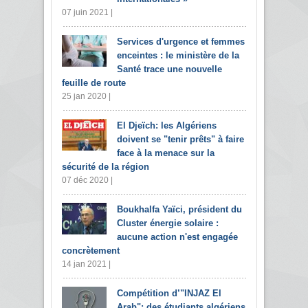
07 juin 2021 |
Services d'urgence et femmes
enceintes : le ministère de la
Santé trace une nouvelle
feuille de route
25 jan 2020 |
El Djeïch: les Algériens
doivent se "tenir prêts" à faire
face à la menace sur la
sécurité de la région
07 déc 2020 |
Boukhalfa Yaïci, président du
Cluster énergie solaire :
aucune action n'est engagée
concrètement
14 jan 2021 |
Compétition d’"INJAZ El
Arab": des étudiants algériens