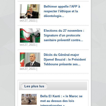
Belhimer appelle l'AFP à
respecter l'éthique et la
déontologie...
oct 27, 2021 |
Elections du 27 novembre :
Signature d'un protocole
sanitaire préventif contre...
oct 27, 2021 |
Décès du Général-major
Djamel Bouzid : le Président
Tebboune présente ses...
oct 27, 2021 |
Les plus lus
Bella El Kanti : « le Maroc se
met au dessus des lois
internationales »