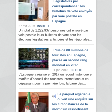
Législatives par
correspondance : les
bulletins de vote envoyés
par voie postale en
Espagne
27 avr 2019
INSOLITE
Un total de 1.222.937 personnes ont envoyé par
voie postale leurs bulletins de vote pour les
élections législatives anticipées et les régionales...
Plus de 80 millions de
touristes en Espagne,
placée au second rang
mondial en 2017
11 jan 2018
INSOLITE
L’Espagne a réalisé en 2017 un record historique en
matière d’accueil des touristes internationaux en
dépassant pour la première fois, la barre des...
Le parquet algérien a
ouvert une enquête sur
les circonstances de la
mort d'un ressortissant