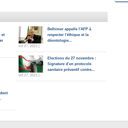
Belhimer appelle l'AFP à
 et
respecter l'éthique et la
er
déontologie...
oct 27, 2021 |
Elections du 27 novembre :
Signature d'un protocole
sanitaire préventif contre...
oct 27, 2021 |
ident
.