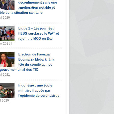
déconfinement sans une
amélioration notable et
ble de la situation sanitaire
i 2020 |
Ligue 1 – 19e journée :
l’ESS surclasse le WAT et
rejoint le MCO en tête
r 2021 |
Election de Faouzia
Boumaiza Mebarki à la
tête du comité ad hoc
rgouvernemental des TIC
i 2021 |
Indonésie : une école
militaire frappée par
l'épidémie de coronavirus
il 2020 |