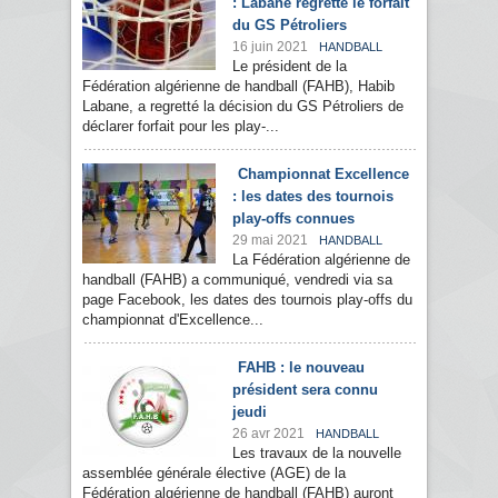
: Labane regrette le forfait
du GS Pétroliers
16 juin 2021
HANDBALL
Le président de la
Fédération algérienne de handball (FAHB), Habib
Labane, a regretté la décision du GS Pétroliers de
déclarer forfait pour les play-...
Championnat Excellence
: les dates des tournois
play-offs connues
29 mai 2021
HANDBALL
La Fédération algérienne de
handball (FAHB) a communiqué, vendredi via sa
page Facebook, les dates des tournois play-offs du
championnat d'Excellence...
FAHB : le nouveau
président sera connu
jeudi
26 avr 2021
HANDBALL
Les travaux de la nouvelle
assemblée générale élective (AGE) de la
Fédération algérienne de handball (FAHB) auront