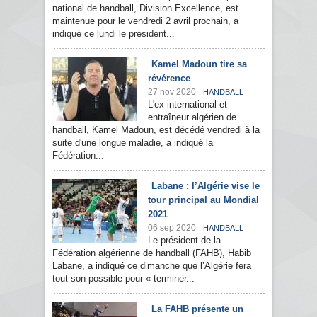
national de handball, Division Excellence, est
maintenue pour le vendredi 2 avril prochain, a
indiqué ce lundi le président...
Kamel Madoun tire sa
révérence
27 nov 2020
HANDBALL
L'ex-international et
entraîneur algérien de
handball, Kamel Madoun, est décédé vendredi à la
suite d'une longue maladie, a indiqué la
Fédération...
Labane : l’Algérie vise le
tour principal au Mondial
2021
06 sep 2020
HANDBALL
Le président de la
Fédération algérienne de handball (FAHB), Habib
Labane, a indiqué ce dimanche que l’Algérie fera
tout son possible pour « terminer...
La FAHB présente un