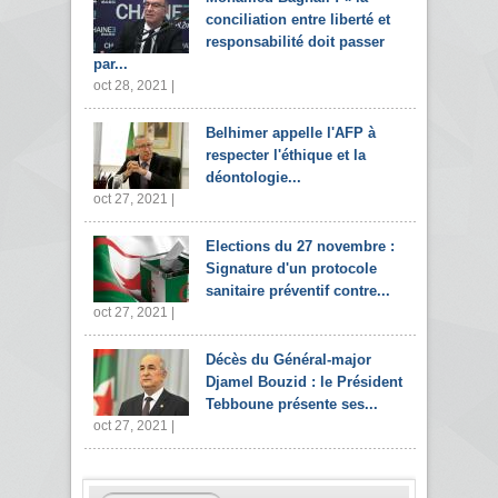
conciliation entre liberté et
responsabilité doit passer
par...
oct 28, 2021 |
Belhimer appelle l'AFP à
respecter l'éthique et la
déontologie...
oct 27, 2021 |
Elections du 27 novembre :
Signature d'un protocole
sanitaire préventif contre...
oct 27, 2021 |
Décès du Général-major
Djamel Bouzid : le Président
Tebboune présente ses...
oct 27, 2021 |