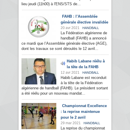
lieu jeudi (11h00) à l'ENS/STS de...
FAHB : l’Assemblée
générale élective invalidée
20 avr 2021
HANDBALL
La Fédération algérienne de
handball (FAHB) a annoncé
ce mardi que l’Assemblée générale élective (AGE),
dont les travaux se sont déroulés le 12 avril...
Habib Labane réélu à
la tête de la FAHB
12 avr 2021
HANDBALL
Habib Labane est reconduit
à la tête de la Fédération
algérienne de handball (FAHB). Le président sortant
a été réélu pour un nouveau mandat...
Championnat Excellence
: la reprise maintenue
pour le 2 avril
29 mar 2021
HANDBALL
La reprise du championnat