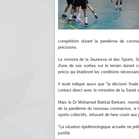
compétition durant la pandémie de corona
précisions.
Le ministre de la Jeunesse et des Sports, Sid
d'une de ses sorties sur le terrain durant 
précis qui établiront les conditions nécessair
Il avait indiqué aussi que "la décision fin
contact direct avec le ministère de la Santé 
Mais le Dr Mohamed Bekkat Berkani, membre 
de la pandémie du nouveau coronavirus, a ré
sports collectifs, refusant de faire courir aux 
"La situation épidémiologique actuelle ne prê
justifié.