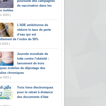
poursuite des campagnes
de vaccination dans les
s isolées
c 2020 |
L’ADE ambitionne de
réduire le taux de perte
d’eau qui est
ellement de l’ordre de 50%
t 2020 |
Journée mondiale de
lutte contre l'obésité :
lancement de trois
iques mobiles de dépistage des
dies chroniques
r 2021 |
Trois liens électroniques
pour le retrait à distance
des documents d'état