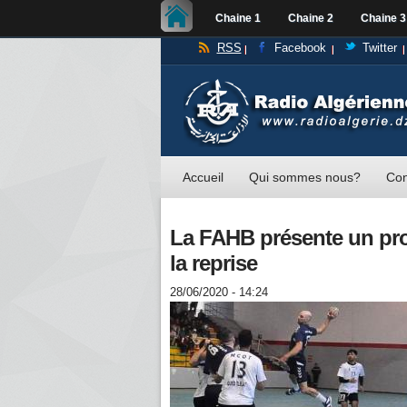
Chaine 1
Chaine 2
Chaine 3
RSS
Facebook
Twitter
Accueil
Qui sommes nous?
Con
La FAHB présente un pro
la reprise
28/06/2020 - 14:24