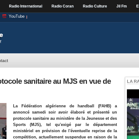
Radio International
Radio Coran
Radio Culture
Jil Fm
E
YouTube
tact
tocole sanitaire au MJS en vue de
LA R
La Fédération algérienne de handball (FAHB) a
annoncé samedi soir avoir élaboré et présenté un
protocole sanitaire au ministère de la Jeunesse et des
Sports (MJS), tel qu'exigé par le département
ministériel en prévision de l'éventuelle reprise de la
compétition, actuellement suspendue en raison de la