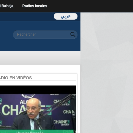
l Bahdja
Radios locales
عربي
Formulaire de
Rechercher
recherche
ADIO EN VIDÉOS