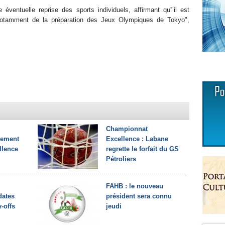
 éventuelle reprise des sports individuels, affirmant qu'"il est
 notamment de la préparation des Jeux Olympiques de Tokyo",
Championnat
llement
Excellence : Labane
llence
regrette le forfait du GS
Pétroliers
FAHB : le nouveau
dates
président sera connu
-offs
jeudi