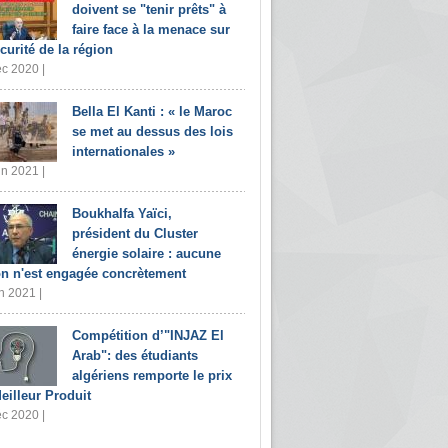
doivent se "tenir prêts" à
faire face à la menace sur
écurité de la région
c 2020 |
Bella El Kanti : « le Maroc
se met au dessus des lois
internationales »
in 2021 |
Boukhalfa Yaïci,
président du Cluster
énergie solaire : aucune
on n'est engagée concrètement
n 2021 |
Compétition d’"INJAZ El
Arab": des étudiants
algériens remporte le prix
eilleur Produit
c 2020 |