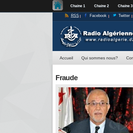
Chaine 1
Chaine 2
Chaine 3
RSS
Facebook
Twitter
Accueil
Qui sommes nous?
Con
Fraude