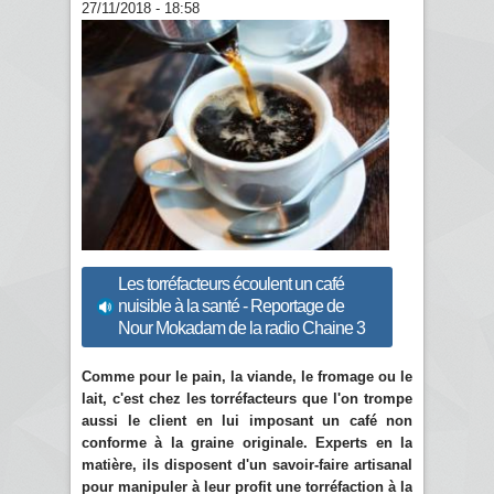
27/11/2018 - 18:58
Les torréfacteurs écoulent un café
nuisible à la santé - Reportage de
Nour Mokadam de la radio Chaine 3
Comme pour le pain, la viande, le fromage ou le
lait, c'est chez les torréfacteurs que l'on trompe
aussi le client en lui imposant un café non
conforme à la graine originale. Experts en la
matière, ils disposent d'un savoir-faire artisanal
pour manipuler à leur profit une torréfaction à la