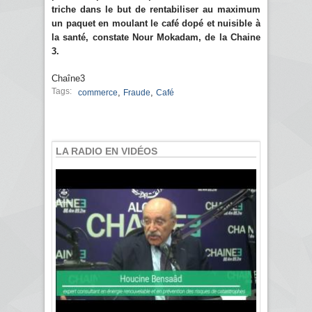
triche dans le but de rentabiliser au maximum
un paquet en moulant le café dopé et nuisible à
la santé, constate Nour Mokadam, de la Chaine
3.
Chaîne3
Tags:
,
,
commerce
Fraude
Café
LA RADIO EN VIDÉOS