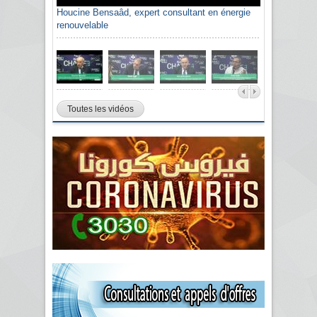
Houcine Bensaâd, expert consultant en énergie
renouvelable
Toutes les vidéos