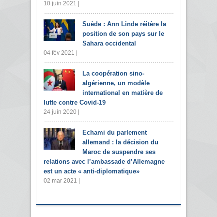
10 juin 2021 |
Suède : Ann Linde réitère la
position de son pays sur le
Sahara occidental
04 fév 2021 |
La coopération sino-
algérienne, un modèle
international en matière de
lutte contre Covid-19
24 juin 2020 |
Echami du parlement
allemand : la décision du
Maroc de suspendre ses
relations avec l’ambassade d’Allemagne
est un acte « anti-diplomatique»
02 mar 2021 |