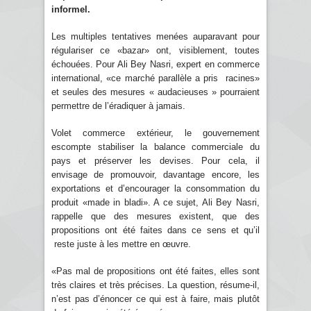
informel.
Les multiples tentatives menées auparavant pour
régulariser ce «bazar» ont, visiblement, toutes
échouées. Pour Ali Bey Nasri, expert en commerce
international, «ce marché parallèle a pris racines»
et seules des mesures « audacieuses » pourraient
permettre de l’éradiquer à jamais.
Volet commerce extérieur, le gouvernement
escompte stabiliser la balance commerciale du
pays et préserver les devises. Pour cela, il
envisage de promouvoir, davantage encore, les
exportations et d’encourager la consommation du
produit «made in bladi». A ce sujet, Ali Bey Nasri,
rappelle que des mesures existent, que des
propositions ont été faites dans ce sens et qu’il
reste juste à les mettre en œuvre.
«Pas mal de propositions ont été faites, elles sont
très claires et très précises. La question, résume-il,
n’est pas d’énoncer ce qui est à faire, mais plutôt