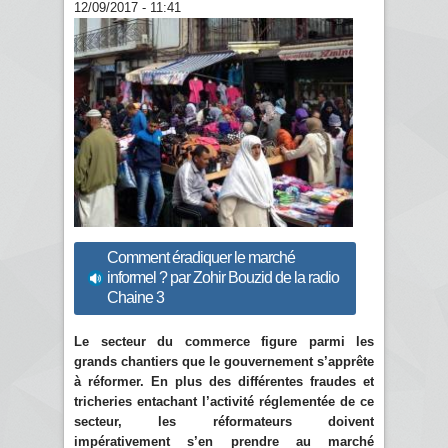
12/09/2017 - 11:41
Comment éradiquer le marché
informel ? par Zohir Bouzid de la radio
Chaine 3
Le secteur du commerce figure parmi les
grands chantiers que le gouvernement s’apprête
à réformer. En plus des différentes fraudes et
tricheries entachant l’activité réglementée de ce
secteur, les réformateurs doivent
impérativement s’en prendre au marché