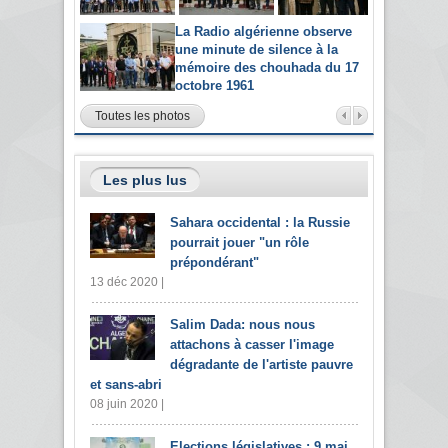
La Radio algérienne observe
une minute de silence à la
mémoire des chouhada du 17
octobre 1961
Toutes les photos
Les plus lus
Sahara occidental : la Russie
pourrait jouer "un rôle
prépondérant"
13 déc 2020 |
Salim Dada: nous nous
attachons à casser l'image
dégradante de l'artiste pauvre
et sans-abri
08 juin 2020 |
Elections législatives : 9 mai,