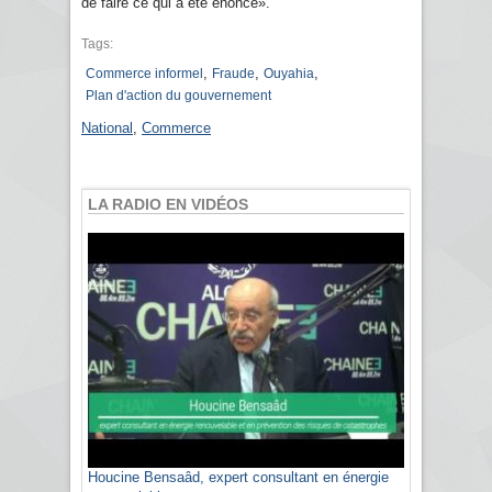
de faire ce qui a été énoncé».
Tags:
,
,
,
Commerce informel
Fraude
Ouyahia
Plan d'action du gouvernement
National
,
Commerce
LA RADIO EN VIDÉOS
Houcine Bensaâd, expert consultant en énergie