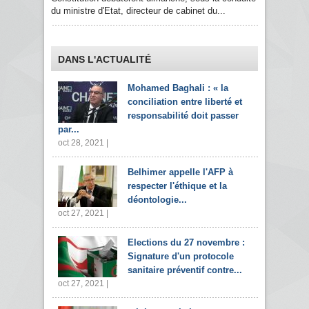
du ministre d'Etat, directeur de cabinet du...
DANS L'ACTUALITÉ
Mohamed Baghali : « la
conciliation entre liberté et
responsabilité doit passer
par...
oct 28, 2021 |
Belhimer appelle l'AFP à
respecter l'éthique et la
déontologie...
oct 27, 2021 |
Elections du 27 novembre :
Signature d'un protocole
sanitaire préventif contre...
oct 27, 2021 |