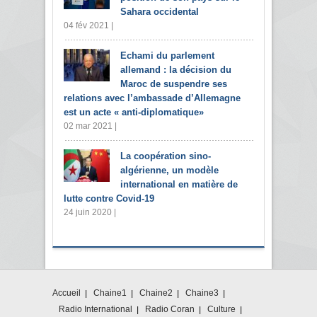
Sahara occidental
04 fév 2021 |
Echami du parlement
allemand : la décision du
Maroc de suspendre ses
relations avec l’ambassade d’Allemagne
est un acte « anti-diplomatique»
02 mar 2021 |
La coopération sino-
algérienne, un modèle
international en matière de
lutte contre Covid-19
24 juin 2020 |
Accueil
Chaine1
Chaine2
Chaine3
Radio International
Radio Coran
Culture