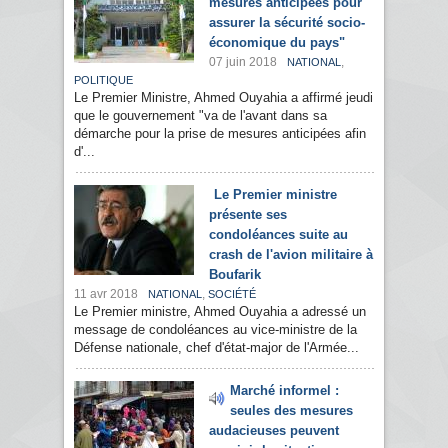
mesures anticipées pour
assurer la sécurité socio-
économique du pays"
07 juin 2018
,
NATIONAL
POLITIQUE
Le Premier Ministre, Ahmed Ouyahia a affirmé jeudi
que le gouvernement "va de l'avant dans sa
démarche pour la prise de mesures anticipées afin
d'...
Le Premier ministre
présente ses
condoléances suite au
crash de l'avion militaire à
Boufarik
11 avr 2018
,
NATIONAL
SOCIÉTÉ
Le Premier ministre, Ahmed Ouyahia a adressé un
message de condoléances au vice-ministre de la
Défense nationale, chef d'état-major de l'Armée...
Marché informel :
seules des mesures
audacieuses peuvent