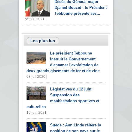
Décès du Général-major
Djamel Bouzid : le Président
Tebboune présente ses...
oct 27, 2021 |
Les plus lus
Le président Tebboune
instruit le Gouvernement
d'entamer l'exploitation de
deux grands gisements de fer et de zinc
08 juil 2020 |
Législatives du 12 juin:
Suspension des
manifestations sportives et
culturelles
10 juin 2021 |
Suède : Ann Linde réitère la
position de son pays sur le