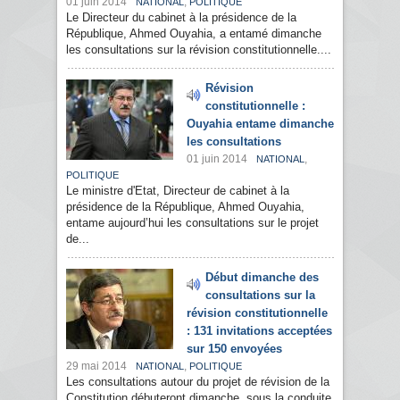
01 juin 2014
,
NATIONAL
POLITIQUE
Le Directeur du cabinet à la présidence de la
République, Ahmed Ouyahia, a entamé dimanche
les consultations sur la révision constitutionnelle....
Révision
constitutionnelle :
Ouyahia entame dimanche
les consultations
01 juin 2014
,
NATIONAL
POLITIQUE
Le ministre d'Etat, Directeur de cabinet à la
présidence de la République, Ahmed Ouyahia,
entame aujourd’hui les consultations sur le projet
de...
Début dimanche des
consultations sur la
révision constitutionnelle
: 131 invitations acceptées
sur 150 envoyées
29 mai 2014
,
NATIONAL
POLITIQUE
Les consultations autour du projet de révision de la
Constitution débuteront dimanche, sous la conduite