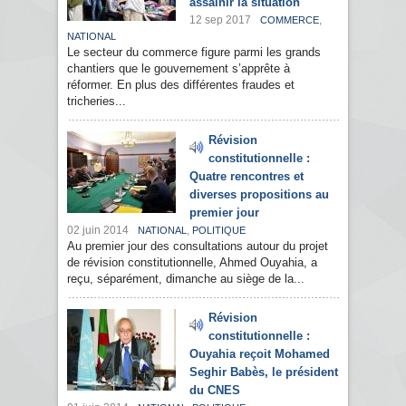
assainir la situation
12 sep 2017
,
COMMERCE
NATIONAL
Le secteur du commerce figure parmi les grands
chantiers que le gouvernement s’apprête à
réformer. En plus des différentes fraudes et
tricheries...
Révision
constitutionnelle :
Quatre rencontres et
diverses propositions au
premier jour
02 juin 2014
,
NATIONAL
POLITIQUE
Au premier jour des consultations autour du projet
de révision constitutionnelle, Ahmed Ouyahia, a
reçu, séparément, dimanche au siège de la...
Révision
constitutionnelle :
Ouyahia reçoit Mohamed
Seghir Babès, le président
du CNES