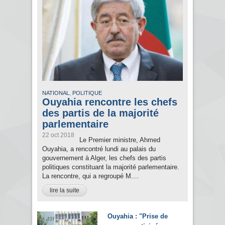
,
NATIONAL
POLITIQUE
Ouyahia rencontre les chefs
des partis de la majorité
parlementaire
22 oct 2018
Le Premier ministre, Ahmed
Ouyahia, a rencontré lundi au palais du
gouvernement à Alger, les chefs des partis
politiques constituant la majorité parlementaire.
La rencontre, qui a regroupé M....
lire la suite
Ouyahia : "Prise de