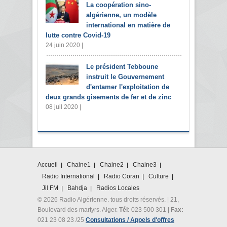
La coopération sino-
algérienne, un modèle
international en matière de
lutte contre Covid-19
24 juin 2020 |
Le président Tebboune
instruit le Gouvernement
d'entamer l'exploitation de
deux grands gisements de fer et de zinc
08 juil 2020 |
Accueil
Chaine1
Chaine2
Chaine3
Radio International
Radio Coran
Culture
Jil FM
Bahdja
Radios Locales
© 2026 Radio Algérienne. tous droits réservés. | 21,
Boulevard des martyrs. Alger.
Tél:
023 500 301 |
Fax:
021 23 08 23 /25
Consultations / Appels d'offres