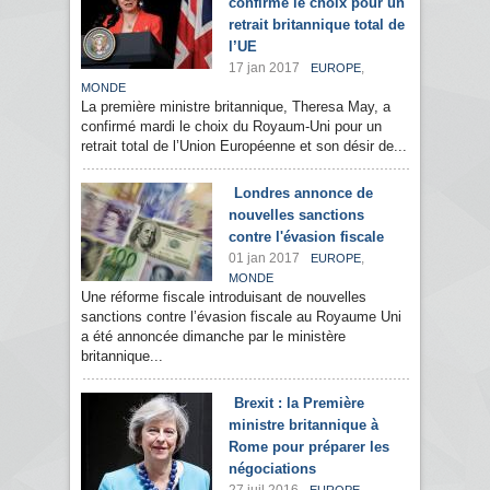
confirme le choix pour un
retrait britannique total de
l’UE
17 jan 2017
,
EUROPE
MONDE
La première ministre britannique, Theresa May, a
confirmé mardi le choix du Royaum-Uni pour un
retrait total de l’Union Européenne et son désir de...
Londres annonce de
nouvelles sanctions
contre l'évasion fiscale
01 jan 2017
,
EUROPE
MONDE
Une réforme fiscale introduisant de nouvelles
sanctions contre l’évasion fiscale au Royaume Uni
a été annoncée dimanche par le ministère
britannique...
Brexit : la Première
ministre britannique à
Rome pour préparer les
négociations