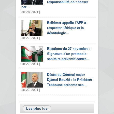
responsabilité doit passer
par...
oct 28, 2021 |
Belhimer appelle l'AFP à
respecter l'éthique et la
déontologie...
oct 27, 2021 |
Elections du 27 novembre :
Signature d'un protocole
sanitaire préventif contre...
oct 27, 2021 |
Décès du Général-major
Djamel Bouzid : le Président
Tebboune présente ses...
oct 27, 2021 |
Les plus lus