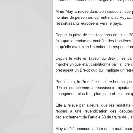
Mme May a relevé dans son discours, que par
nombre de personnes qui entrent au Royaume un
ressortissants européens vers le pays.
Depuis la prise de ses fonctions en juillet 
fois que la reprise du contrôle des frontières
et qu’elle avait bien l’intention de respecter c
Depuis le vote en faveur du Brexit, les pa
marché unique était conditionné par la libre 
présageait un Brexit dur, qui implique un ret
Par ailleurs, la Première ministre britannique
l'Union européenne « réussisse», ajoutant
changement plus fort, plus juste et plus uni 
Elle a relevé par ailleurs, que les résulta
répond à une revendication des députés
déclenchement de l’article 50 du traité de Li
May a déjà annoncé la date de fin mars pour d