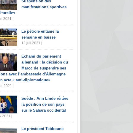
Suspension des
manifestations sportives
lturelles
in 2021 |
Le pétrole entame la
semaine en baisse
12 juil 2021 |
Echami du parlement
allemand : la décision du
Maroc de suspendre ses
tions avec l’ambassade d’Allemagne
un acte « anti-diplomatique»
r 2021 |
Suède : Ann Linde réitère
la position de son pays
sur le Sahara occidental
v 2021 |
Le président Tebboune