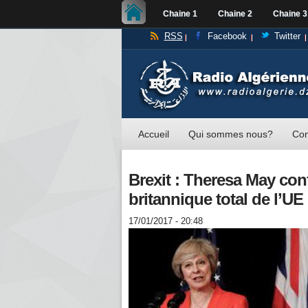
Chaine 1
Chaine 2
Chaine 3
RSS
Facebook
Twitter
Accueil
Qui sommes nous?
Con
Brexit : Theresa May conf
britannique total de l’UE
17/01/2017 - 20:48