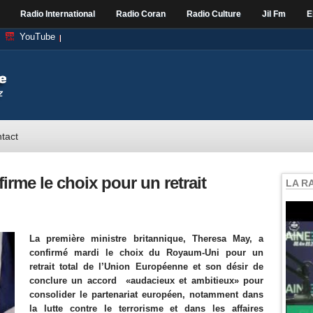
Radio International
Radio Coran
Radio Culture
Jil Fm
E
YouTube
tact
irme le choix pour un retrait
LA R
La première ministre britannique, Theresa May, a
confirmé mardi le choix du Royaum-Uni pour un
retrait total de l’Union Européenne et son désir de
conclure un accord «audacieux et ambitieux» pour
consolider le partenariat européen, notamment dans
la lutte contre le terrorisme et dans les affaires