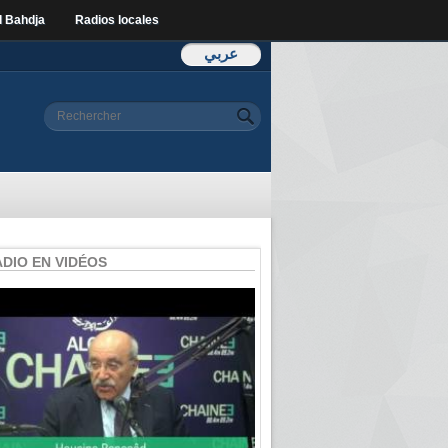
l Bahdja
Radios locales
عربي
Formulaire de
Rechercher
recherche
ADIO EN VIDÉOS