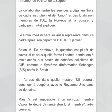
l'Intérieur de l'UE tenue à Zagreb.
La collaboration entre les services a déjà lieu "hors
du cadre institutionnel de l'Union" et des Etats non
membres de l'UE, la Norvège et la Suisse, y
participent, a-t-il expliqué.
Le Royaume-Uni sera lui aussi représenté dans ce
cadre après son départ de l'UE le 31 janvier.
Selon M. De Kerchove, la question est plutôt de
savoir si et sous quelle forme Londres continuera à
avoir accès aux bases de données policières de
l'UE, comme le Système d'information Schengen
(SIS) après le Brexit.
Il n'a pas dit dans quelle mesure l'UE pourrait
continuer à coopérer avec le Royaume-Unis dans
ce domaine.
Mais "il est impossible à un non-Etat membre
d'avoir le degré d'intimité d'un Etat membre", a-t-il
prévenu.