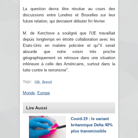
La question devra être résolue au cours des
discussions entre Londres et Bruxelles sur leur
future relation, qui devraient débuter fin février.
M. de Kerchove a souligné que l'UE travaillait
depuis longtemps en étroite collaboration avec les
Etats-Unis en matière policière et qu'"il serait
absurde que notre voisin très proche
géographiquement se retrouve dans une situation
inférieure à celle des Américains, surtout dans la
lutte contre le terrorisme".
Tags:
,
GB
Brexit
Monde
,
Europe
Lire Aussi
Covid-19 : le variant
britannique Delta 40%
plus transmissible