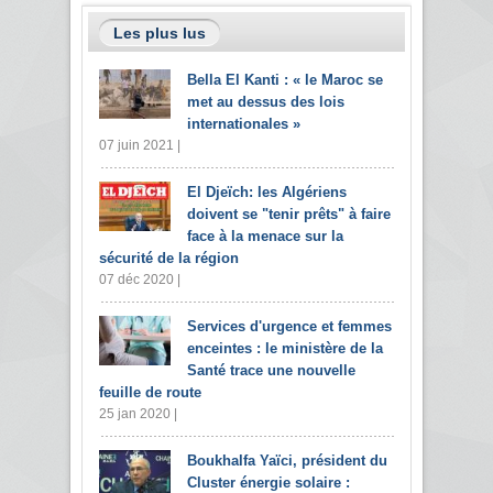
Les plus lus
Bella El Kanti : « le Maroc se
met au dessus des lois
internationales »
07 juin 2021 |
El Djeïch: les Algériens
doivent se "tenir prêts" à faire
face à la menace sur la
sécurité de la région
07 déc 2020 |
Services d'urgence et femmes
enceintes : le ministère de la
Santé trace une nouvelle
feuille de route
25 jan 2020 |
Boukhalfa Yaïci, président du
Cluster énergie solaire :