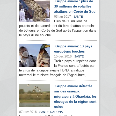
Grippe aviaire : plus de
30 millions de volailles
abattues en Corée du Sud
03 jan 2017
SANTÉ
Plus de 30 millions de
poulets et de canards ont dû être abattus en moins
de 50 jours en Corée du Sud après l'apparition dans
le pays d'une souche...
Grippe aviaire: 13 pays
européens touchés
15 déc 2016
SANTÉ
Treize pays européens dont
la France sont affectés par
le virus de la grippe aviaire H5N8, a indiqué
mercredi le ministre français de l'Agriculture,...
Grippe aviaire détectée
sur des oiseaux
migrateurs à Ghardaïa, les
élevages de la région sont
sains
07 nov 2016
,
SANTÉ
NATIONAL