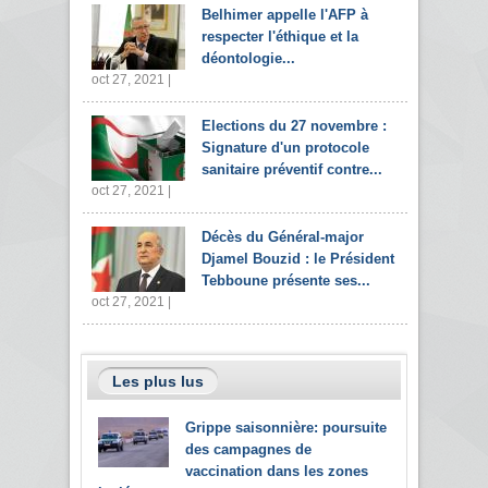
Belhimer appelle l'AFP à
respecter l'éthique et la
déontologie...
oct 27, 2021 |
Elections du 27 novembre :
Signature d'un protocole
sanitaire préventif contre...
oct 27, 2021 |
Décès du Général-major
Djamel Bouzid : le Président
Tebboune présente ses...
oct 27, 2021 |
Les plus lus
Grippe saisonnière: poursuite
des campagnes de
vaccination dans les zones