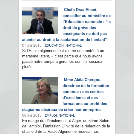
Chaïb Draa Ettani,
conseiller au ministère de
l’Education nationale : "le
droit de grève des
enseignants ne doit pas
attenter au droit à la scolarisation de l’enfant"
07 avr 2015
,
EDUCATION
NATIONAL
Si l’Ecole algérienne est restée confrontée à un
marasme latent, « c’est parce que nous avons
passé notre temps à gérer les conflits sociaux
plutôt...
Mme Akila Chergou,
directrice de la formation
continue : des centres
d’excellence et des
formations au profit des
stagiaires désireux de créer leur entreprise
06 avr 2015
,
EMPLOI
NATIONAL
En marge du déroulement, à Alger, du 5ème Salon
de l’emploi, l’émission L’Invité de la rédaction de la
chaine 3 de la Radio Algérienne recevait, ce...