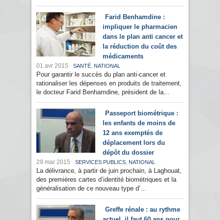
Farid Benhamdine :
impliquer le pharmacien
dans le plan anti cancer et
la réduction du coût des
médicaments
01 avr 2015
,
SANTÉ
NATIONAL
Pour garantir le succès du plan anti-cancer et
rationaliser les dépenses en produits de traitement,
le docteur Farid Benhamdine, président de la...
Passeport biométrique :
les enfants de moins de
12 ans exemptés de
déplacement lors du
dépôt du dossier
29 mar 2015
,
SERVICES PUBLICS
NATIONAL
La délivrance, à partir de juin prochain, à Laghouat,
des premières cartes d’identité biométriques et la
généralisation de ce nouveau type d’...
Greffe rénale : au rythme
actuel, il faut 60 ans pour