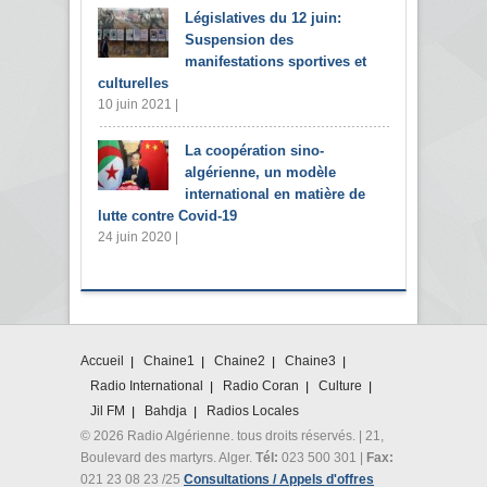
Législatives du 12 juin:
Suspension des
manifestations sportives et
culturelles
10 juin 2021 |
La coopération sino-
algérienne, un modèle
international en matière de
lutte contre Covid-19
24 juin 2020 |
Accueil
Chaine1
Chaine2
Chaine3
Radio International
Radio Coran
Culture
Jil FM
Bahdja
Radios Locales
© 2026 Radio Algérienne. tous droits réservés. | 21,
Boulevard des martyrs. Alger.
Tél:
023 500 301 |
Fax:
021 23 08 23 /25
Consultations / Appels d'offres