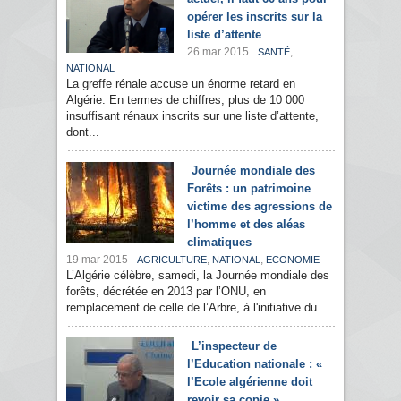
opérer les inscrits sur la
liste d’attente
26 mar 2015
,
SANTÉ
NATIONAL
La greffe rénale accuse un énorme retard en
Algérie. En termes de chiffres, plus de 10 000
insuffisant rénaux inscrits sur une liste d’attente,
dont...
Journée mondiale des
Forêts : un patrimoine
victime des agressions de
l’homme et des aléas
climatiques
19 mar 2015
,
,
AGRICULTURE
NATIONAL
ECONOMIE
L’Algérie célèbre, samedi, la Journée mondiale des
forêts, décrétée en 2013 par l’ONU, en
remplacement de celle de l’Arbre, à l'initiative du ...
L’inspecteur de
l’Education nationale : «
l’Ecole algérienne doit
revoir sa copie »