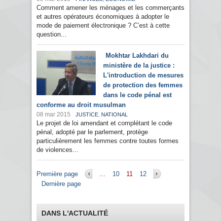
Comment amener les ménages et les commerçants
et autres opérateurs économiques à adopter le
mode de paiement électronique ? C’est à cette
question...
Mokhtar Lakhdari du
ministère de la justice :
L'introduction de mesures
de protection des femmes
dans le code pénal est
conforme au droit musulman
08 mar 2015
,
JUSTICE
NATIONAL
Le projet de loi amendant et complétant le code
pénal, adopté par le parlement, protège
particulièrement les femmes contre toutes formes
de violences...
Pages
Première page
…
10
11
12
Dernière page
DANS L'ACTUALITÉ