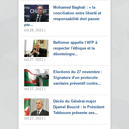
Mohamed Baghali : « la
conciliation entre liberté et
responsabilité doit passer
par...
oct 28, 2021 |
Belhimer appelle l'AFP à
respecter l'éthique et la
déontologie...
oct 27, 2021 |
Elections du 27 novembre :
Signature d'un protocole
sanitaire préventif contre...
oct 27, 2021 |
Décès du Général-major
Djamel Bouzid : le Président
Tebboune présente ses...
oct 27, 2021 |