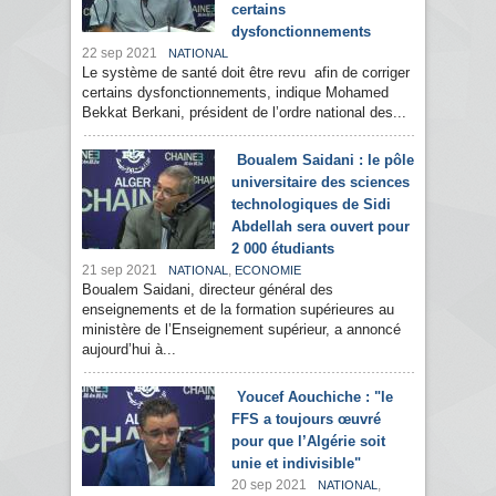
certains
dysfonctionnements
22 sep 2021
NATIONAL
Le système de santé doit être revu afin de corriger
certains dysfonctionnements, indique Mohamed
Bekkat Berkani, président de l’ordre national des...
Boualem Saidani : le pôle
universitaire des sciences
technologiques de Sidi
Abdellah sera ouvert pour
2 000 étudiants
21 sep 2021
,
NATIONAL
ECONOMIE
Boualem Saidani, directeur général des
enseignements et de la formation supérieures au
ministère de l’Enseignement supérieur, a annoncé
aujourd’hui à...
Youcef Aouchiche : "le
FFS a toujours œuvré
pour que l’Algérie soit
unie et indivisible"
20 sep 2021
,
NATIONAL