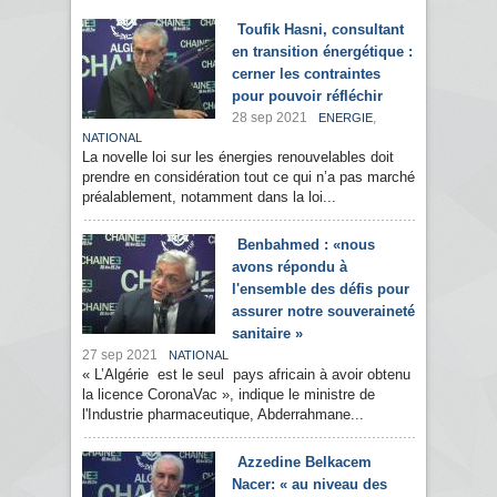
Toufik Hasni, consultant
en transition énergétique :
cerner les contraintes
pour pouvoir réfléchir
28 sep 2021
,
ENERGIE
NATIONAL
La novelle loi sur les énergies renouvelables doit
prendre en considération tout ce qui n’a pas marché
préalablement, notamment dans la loi...
Benbahmed : «nous
avons répondu à
l'ensemble des défis pour
assurer notre souveraineté
sanitaire »
27 sep 2021
NATIONAL
« L’Algérie est le seul pays africain à avoir obtenu
la licence CoronaVac », indique le ministre de
l'Industrie pharmaceutique, Abderrahmane...
Azzedine Belkacem
Nacer: « au niveau des