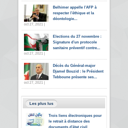
Belhimer appelle l'AFP à
respecter l'éthique et la
déontologie...
oct 27, 2021 |
Elections du 27 novembre :
Signature d'un protocole
sanitaire préventif contre...
oct 27, 2021 |
Décès du Général-major
Djamel Bouzid : le Président
Tebboune présente ses...
oct 27, 2021 |
Les plus lus
Trois liens électroniques pour
le retrait à distance des
documents d'état civil