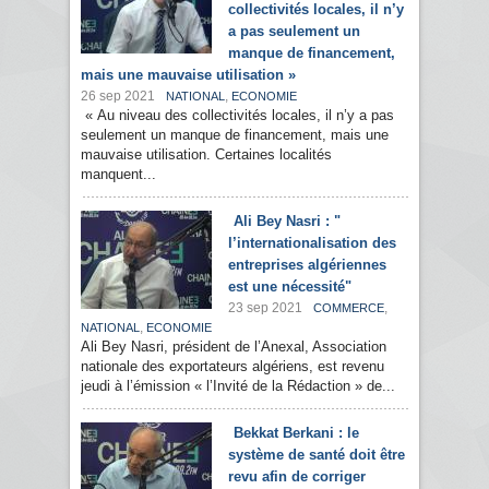
collectivités locales, il n’y
a pas seulement un
manque de financement,
mais une mauvaise utilisation »
26 sep 2021
,
NATIONAL
ECONOMIE
« Au niveau des collectivités locales, il n’y a pas
seulement un manque de financement, mais une
mauvaise utilisation. Certaines localités
manquent...
Ali Bey Nasri : "
l’internationalisation des
entreprises algériennes
est une nécessité"
23 sep 2021
,
COMMERCE
,
NATIONAL
ECONOMIE
Ali Bey Nasri, président de l’Anexal, Association
nationale des exportateurs algériens, est revenu
jeudi à l’émission « l’Invité de la Rédaction » de...
Bekkat Berkani : le
système de santé doit être
revu afin de corriger