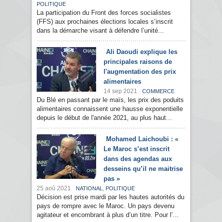
POLITIQUE
La participation du Front des forces socialistes
(FFS) aux prochaines élections locales s’inscrit
dans la démarche visant à défendre l’unité...
Ali Daoudi explique les
principales raisons de
l'augmentation des prix
alimentaires
14 sep 2021
COMMERCE
Du Blé en passant par le maïs, les prix des poduits
alimentaires connaissent une hausse exponentielle
depuis le début de l'année 2021, au plus haut...
Mohamed Laichoubi : «
Le Maroc s’est inscrit
dans des agendas aux
desseins qu’il ne maitrise
pas »
25 aoû 2021
,
NATIONAL
POLITIQUE
Décision est prise mardi par les hautes autorités du
pays de rompre avec le Maroc. Un pays devenu
agitateur et encombrant à plus d’un titre. Pour l’...