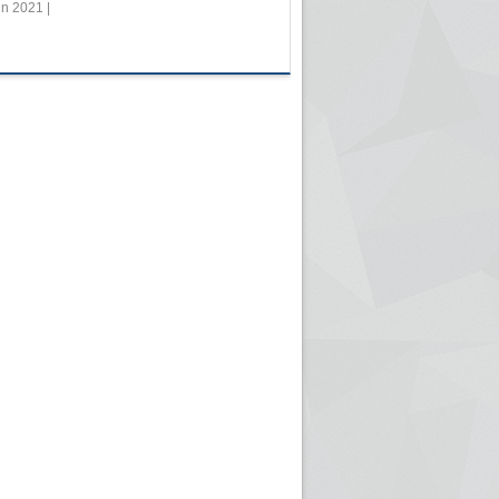
in 2021 |