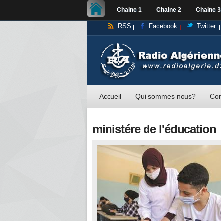
Chaine 1
Chaine 2
Chaine 3
RSS
Facebook
Twitter
Accueil
Qui sommes nous?
Con
ministére de l'éducation