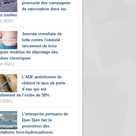
poursuite des campagnes
de vaccination dans les
s isolées
c 2020 |
Journée mondiale de
lutte contre l'obésité :
lancement de trois
iques mobiles de dépistage des
dies chroniques
r 2021 |
L’ADE ambitionne de
réduire le taux de perte
d’eau qui est
ellement de l’ordre de 50%
t 2020 |
L’entreprise portuaire de
Djen Djen fait la
promotion des
rtations hors-hydrocarbures