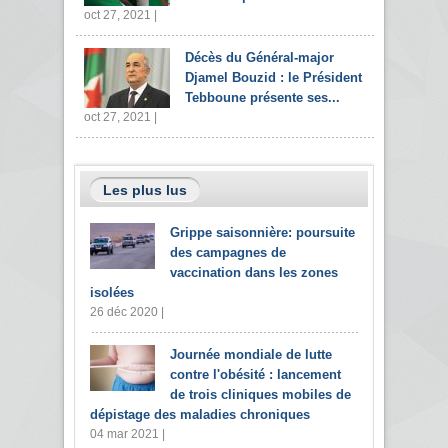
oct 27, 2021 |
Décès du Général-major
Djamel Bouzid : le Président
Tebboune présente ses...
oct 27, 2021 |
Les plus lus
Grippe saisonnière: poursuite
des campagnes de
vaccination dans les zones
isolées
26 déc 2020 |
Journée mondiale de lutte
contre l'obésité : lancement
de trois cliniques mobiles de
dépistage des maladies chroniques
04 mar 2021 |