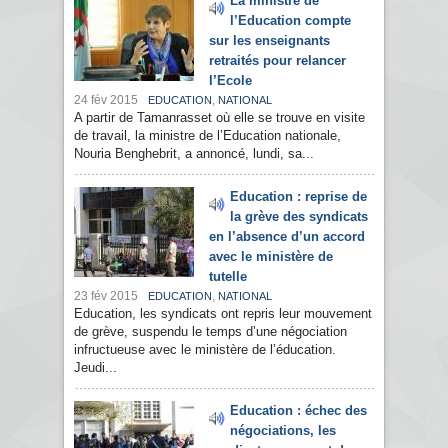
La ministre de
l’Education compte
sur les enseignants
retraités pour relancer
l’Ecole
24 fév 2015
,
EDUCATION
NATIONAL
A partir de Tamanrasset où elle se trouve en visite
de travail, la ministre de l’Education nationale,
Nouria Benghebrit, a annoncé, lundi, sa...
Education : reprise de
la grève des syndicats
en l’absence d’un accord
avec le ministère de
tutelle
23 fév 2015
,
EDUCATION
NATIONAL
Education, les syndicats ont repris leur mouvement
de grève, suspendu le temps d’une négociation
infructueuse avec le ministère de l’éducation.
Jeudi...
Education : échec des
négociations, les