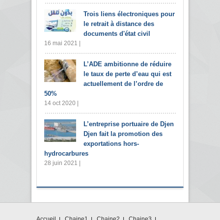
Trois liens électroniques pour
le retrait à distance des
documents d'état civil
16 mai 2021 |
L’ADE ambitionne de réduire
le taux de perte d’eau qui est
actuellement de l’ordre de
50%
14 oct 2020 |
L’entreprise portuaire de Djen
Djen fait la promotion des
exportations hors-
hydrocarbures
28 juin 2021 |
Accueil
Chaine1
Chaine2
Chaine3