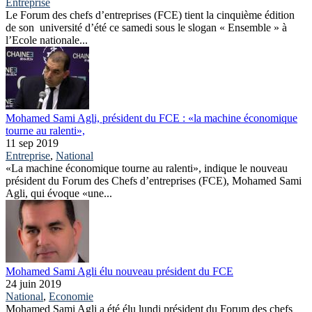
Entreprise
Le Forum des chefs d’entreprises (FCE) tient la cinquième édition
de son université d’été ce samedi sous le slogan « Ensemble » à
l’Ecole nationale...
Mohamed Sami Agli, président du FCE : «la machine économique
tourne au ralenti»,
11 sep 2019
Entreprise
,
National
«La machine économique tourne au ralenti», indique le nouveau
président du Forum des Chefs d’entreprises (FCE), Mohamed Sami
Agli, qui évoque «une...
Mohamed Sami Agli élu nouveau président du FCE
24 juin 2019
National
,
Economie
Mohamed Sami Agli a été élu lundi président du Forum des chefs