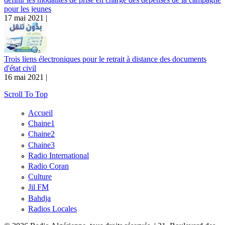
pour les jeunes
17 mai 2021 |
Trois liens électroniques pour le retrait à distance des documents
d'état civil
16 mai 2021 |
Scroll To Top
Accueil
Chaine1
Chaine2
Chaine3
Radio International
Radio Coran
Culture
Jil FM
Bahdja
Radios Locales