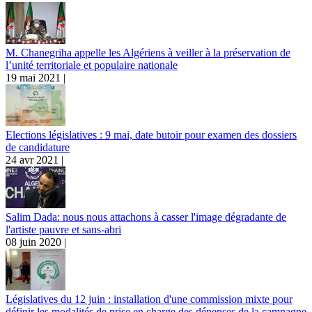
M. Chanegriha appelle les Algériens à veiller à la préservation de
l’unité territoriale et populaire nationale
19 mai 2021 |
Elections législatives : 9 mai, date butoir pour examen des dossiers
de candidature
24 avr 2021 |
Salim Dada: nous nous attachons à casser l'image dégradante de
l'artiste pauvre et sans-abri
08 juin 2020 |
Législatives du 12 juin : installation d'une commission mixte pour
définir les modalités de prise en charge des dépenses de la campagne