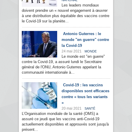
NATIONAL
Les leaders mondiaux
doivent prendre un « nouvel engagement à œuvrer
à une distribution plus équitable des vaccins contre
le Covid-19 sur la planète...
Antonio Guterres : le
monde "en guerre" contre
la Covid-19
24 mai 2021
MONDE
Le monde est "en guerre"
contre la Covid-19, a assuré lundi le Secrétaire
général de l'ONU, Antonio Guterres appelant la
communauté internationale à...
Covid-19 : les vaccins
disponibles sont efficaces
contre « tous les variants
»
20 mai 2021
SANTÉ
L’Organisation mondiale de la santé (OMS) a
assuré ce jeudi que les vaccins anti-Covid-19
actuellement disponibles et approuvés sont jusqu'à
présent...