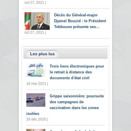
oct 27, 2021 |
Décès du Général-major
Djamel Bouzid : le Président
Tebboune présente ses...
oct 27, 2021 |
Les plus lus
Trois liens électroniques pour
le retrait à distance des
documents d'état civil
16 mai 2021 |
Grippe saisonnière: poursuite
des campagnes de
vaccination dans les zones
isolées
26 déc 2020 |