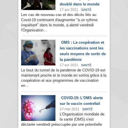
doublé dans le monde
17 avr 2021
SANTÉ
Les cas de nouveau cas et des décès liés au
Covid-19 continuent d'augmenter "à un rythme
inquiétant" dans le monde, a alerté vendredi
l'Organisation...
OMS : La coopération et
les vaccinations sont les
seuls moyens de sortir de
la pandémie
17 avr 2021
SANTÉ
Le bout du tunnel de la pandémie de COVID-19 est
maintenant proche et le monde en sortira grâce à la
coopération et aux programmes de vaccination
en...
COVID-19: L'OMS alerte
sur le vaccin contrefait
27 mar 2021
SANTÉ
L'Organisation mondiale de
la santé (OMS) s'est
déclarée vendredi préoccupée par une potentielle