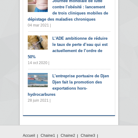
Journée mondiale de lutte
contre l'obésité : lancement
de trois cliniques mobiles de
dépistage des maladies chroniques
04 mar 2021 |
L’ADE ambitionne de réduire
le taux de perte d’eau qui est
actuellement de l’ordre de
50%
14 oct 2020 |
L’entreprise portuaire de Djen
Djen fait la promotion des
exportations hors-
hydrocarbures
28 juin 2021 |
Accueil
Chaine1
Chaine2
Chaine3