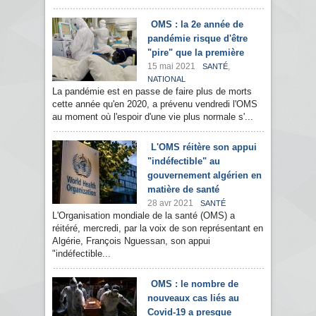
OMS : la 2e année de
pandémie risque d'être
"pire" que la première
15 mai 2021
,
SANTÉ
NATIONAL
La pandémie est en passe de faire plus de morts
cette année qu'en 2020, a prévenu vendredi l'OMS
au moment où l'espoir d'une vie plus normale s'...
L'OMS réitère son appui
"indéfectible" au
gouvernement algérien en
matière de santé
28 avr 2021
SANTÉ
L'Organisation mondiale de la santé (OMS) a
réitéré, mercredi, par la voix de son représentant en
Algérie, François Nguessan, son appui
"indéfectible...
OMS : le nombre de
nouveaux cas liés au
Covid-19 a presque