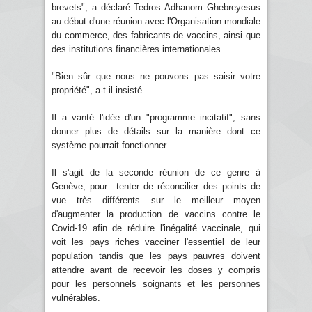
brevets", a déclaré Tedros Adhanom Ghebreyesus
au début d'une réunion avec l'Organisation mondiale
du commerce, des fabricants de vaccins, ainsi que
des institutions financières internationales.
"Bien sûr que nous ne pouvons pas saisir votre
propriété", a-t-il insisté.
Il a vanté l'idée d'un "programme incitatif", sans
donner plus de détails sur la manière dont ce
système pourrait fonctionner.
Il s'agit de la seconde réunion de ce genre à
Genève, pour tenter de réconcilier des points de
vue très différents sur le meilleur moyen
d'augmenter la production de vaccins contre le
Covid-19 afin de réduire l'inégalité vaccinale, qui
voit les pays riches vacciner l'essentiel de leur
population tandis que les pays pauvres doivent
attendre avant de recevoir les doses y compris
pour les personnels soignants et les personnes
vulnérables.