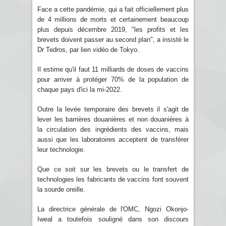
Face a cette pandémie, qui a fait officiellement plus
de 4 millions de morts et certainement beaucoup
plus depuis décembre 2019, "les profits et les
brevets doivent passer au second plan", a insisté le
Dr Tedros, par lien vidéo de Tokyo.
Il estime qu'il faut 11 milliards de doses de vaccins
pour arriver à protéger 70% de la population de
chaque pays d'ici la mi-2022.
Outre la levée temporaire des brevets il s'agit de
lever les barrières douanières et non douanières à
la circulation des ingrédients des vaccins, mais
aussi que les laboratoires acceptent de transférer
leur technologie.
Que ce soit sur les brevets ou le transfert de
technologies les fabricants de vaccins font souvent
la sourde oreille.
La directrice générale de l'OMC, Ngozi Okonjo-
Iweal a toutefois souligné dans son discours