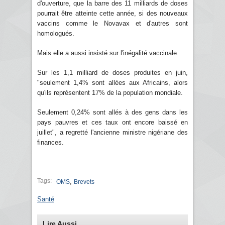
d'ouverture, que la barre des 11 milliards de doses
pourrait être atteinte cette année, si des nouveaux
vaccins comme le Novavax et d'autres sont
homologués.
Mais elle a aussi insisté sur l'inégalité vaccinale.
Sur les 1,1 milliard de doses produites en juin,
"seulement 1,4% sont allées aux Africains, alors
qu'ils représentent 17% de la population mondiale.
Seulement 0,24% sont allés à des gens dans les
pays pauvres et ces taux ont encore baissé en
juillet", a regretté l'ancienne ministre nigériane des
finances.
Tags:
,
OMS
Brevets
Santé
Lire Aussi