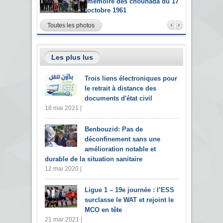
mémoire des chouhada du 17
octobre 1961
Toutes les photos
Les plus lus
Trois liens électroniques pour
le retrait à distance des
documents d'état civil
16 mai 2021 |
Benbouzid: Pas de
déconfinement sans une
amélioration notable et
durable de la situation sanitaire
12 mai 2020 |
Ligue 1 – 19e journée : l’ESS
surclasse le WAT et rejoint le
MCO en tête
21 mar 2021 |