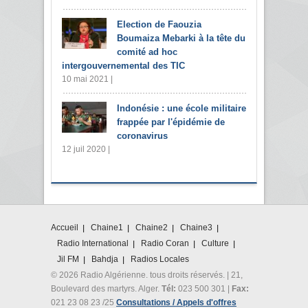
Election de Faouzia
Boumaiza Mebarki à la tête du
comité ad hoc
intergouvernemental des TIC
10 mai 2021 |
Indonésie : une école militaire
frappée par l'épidémie de
coronavirus
12 juil 2020 |
Accueil
Chaine1
Chaine2
Chaine3
Radio International
Radio Coran
Culture
Jil FM
Bahdja
Radios Locales
© 2026 Radio Algérienne. tous droits réservés. | 21,
Boulevard des martyrs. Alger.
Tél:
023 500 301 |
Fax:
021 23 08 23 /25
Consultations / Appels d'offres