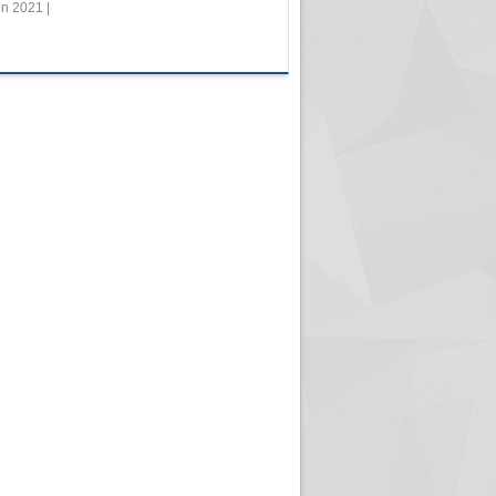
in 2021 |