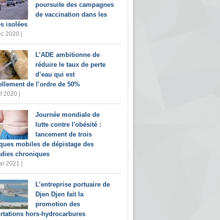
poursuite des campagnes
de vaccination dans les
s isolées
c 2020 |
L’ADE ambitionne de
réduire le taux de perte
d’eau qui est
ellement de l’ordre de 50%
t 2020 |
Journée mondiale de
lutte contre l'obésité :
lancement de trois
iques mobiles de dépistage des
dies chroniques
r 2021 |
L’entreprise portuaire de
Djen Djen fait la
promotion des
rtations hors-hydrocarbures