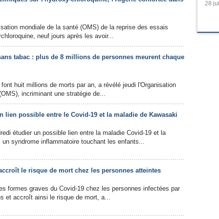
28 ju
isation mondiale de la santé (OMS) de la reprise des essais
ychloroquine, neuf jours après les avoir...
ans tabac : plus de 8 millions de personnes meurent chaque
font huit millions de morts par an, a révélé jeudi l'Organisation
(OMS), incriminant une stratégie de...
n lien possible entre le Covid-19 et la maladie de Kawasaki
edi étudier un possible lien entre la maladie Covid-19 et la
 un syndrome inflammatoire touchant les enfants...
 accroît le risque de mort chez les personnes atteintes
es formes graves du Covid-19 chez les personnes infectées par
 et accroît ainsi le risque de mort, a...