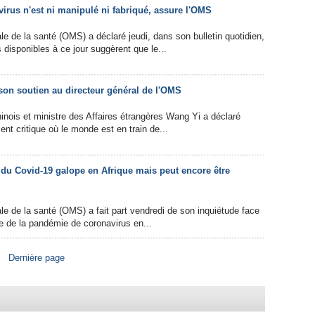
irus n'est ni manipulé ni fabriqué, assure l'OMS
le de la santé (OMS) a déclaré jeudi, dans son bulletin quotidien,
 disponibles à ce jour suggèrent que le...
son soutien au directeur général de l'OMS
hinois et ministre des Affaires étrangères Wang Yi a déclaré
t critique où le monde est en train de...
du Covid-19 galope en Afrique mais peut encore être
le de la santé (OMS) a fait part vendredi de son inquiétude face
de de la pandémie de coronavirus en...
Dernière page