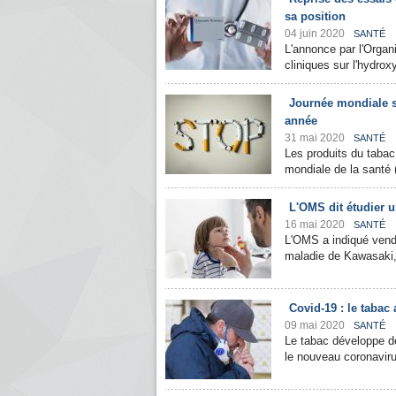
sa position
04 juin 2020
SANTÉ
L'annonce par l'Organ
cliniques sur l'hydrox
Journée mondiale s
année
31 mai 2020
SANTÉ
Les produits du tabac 
mondiale de la santé 
L'OMS dit étudier u
16 mai 2020
SANTÉ
L'OMS a indiqué vendr
maladie de Kawasaki,
Covid-19 : le tabac
09 mai 2020
SANTÉ
Le tabac développe d
le nouveau coronavirus