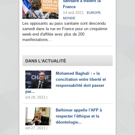
sanitaire à travers la
France
14 aoû 2021
,
EUROPE
MONDE
Les opposants au pass sanitaire sont descendu
samedi dans la rue en France pour un cinquième
week-end d'affilée avec plus de 200
manifestations...
DANS L'ACTUALITÉ
Mohamed Baghali : « la
conciliation entre liberté et
responsabilité doit passer
par...
oct 28, 2021 |
Belhimer appelle l'AFP à
respecter l'éthique et la
déontologie...
oct 27, 2021 |