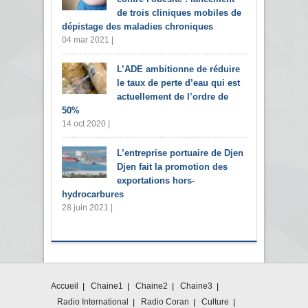
de trois cliniques mobiles de
dépistage des maladies chroniques
04 mar 2021 |
L’ADE ambitionne de réduire
le taux de perte d’eau qui est
actuellement de l’ordre de
50%
14 oct 2020 |
L’entreprise portuaire de Djen
Djen fait la promotion des
exportations hors-
hydrocarbures
28 juin 2021 |
Accueil
Chaine1
Chaine2
Chaine3
Radio International
Radio Coran
Culture