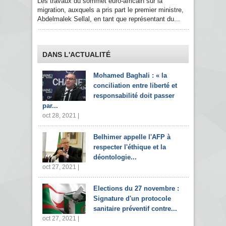
Les travaux du sommet euro-africain sur la
migration, auxquels a pris part le premier ministre,
Abdelmalek Sellal, en tant que représentant du...
DANS L'ACTUALITÉ
Mohamed Baghali : « la
conciliation entre liberté et
responsabilité doit passer
par...
oct 28, 2021 |
Belhimer appelle l'AFP à
respecter l'éthique et la
déontologie...
oct 27, 2021 |
Elections du 27 novembre :
Signature d'un protocole
sanitaire préventif contre...
oct 27, 2021 |