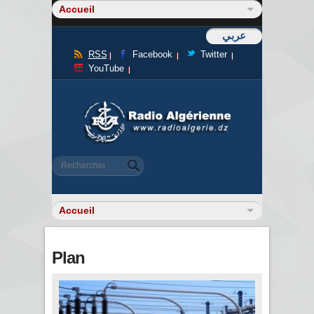
عربي
RSS
Facebook
Twitter
YouTube
Formulaire de recherche
Rechercher
Plan