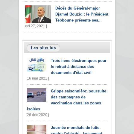
Décès du Général-major
Djamel Bouzid : le Président
Tebboune présente ses...
oct 27, 2021 |
Les plus lus
Trois liens électroniques pour
le retrait à distance des
documents d'état civil
16 mai 2021 |
Grippe saisonnière: poursuite
des campagnes de
vaccination dans les zones
isolées
26 déc 2020 |
Journée mondiale de lutte
contre l'obésité : lancement