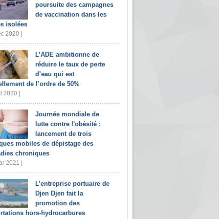
poursuite des campagnes
de vaccination dans les
s isolées
c 2020 |
L’ADE ambitionne de
réduire le taux de perte
d’eau qui est
ellement de l’ordre de 50%
t 2020 |
Journée mondiale de
lutte contre l'obésité :
lancement de trois
iques mobiles de dépistage des
dies chroniques
r 2021 |
L’entreprise portuaire de
Djen Djen fait la
promotion des
rtations hors-hydrocarbures