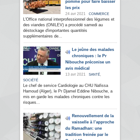
pomme pour faire baisser
les prix
24 avr 2021
COMMERCE
L'Office national interprofessionnel des légumes et
des viandes (ONILEV) a procédé samedi au
déstockage d'importantes quantités
supplémentaires de...
Le jeûne des malades
chroniques : le Pr
Nibouche préconise un
avis médical
13 avr 2021
,
SANTÉ
SOCIÉTÉ
Le chef de service Cardiologie au CHU Nafissa
Hamoud (Alger), le Pr Djamel Eddine Nibouche, a
mis en garde les malades chroniques contre les
risques...
Renouvellement de la
vaisselle à l’approche
du Ramadhan: une
tradition freinée par le