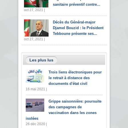
sanitaire préventif contre...
oct 27, 2021 |
Décès du Général-major
Djamel Bouzid : le Président
Tebboune présente ses...
oct 27, 2021 |
Les plus lus
Trois liens électroniques pour
le retrait à distance des
documents d'état civil
16 mai 2021 |
Grippe saisonnière: poursuite
des campagnes de
vaccination dans les zones
isolées
26 déc 2020 |