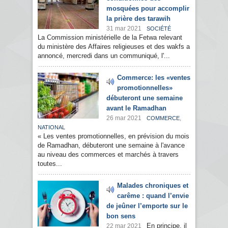
mosquées pour accomplir
la prière des tarawih
31 mar 2021
SOCIÉTÉ
La Commission ministérielle de la Fetwa relevant
du ministère des Affaires religieuses et des wakfs a
annoncé, mercredi dans un communiqué, l'...
Commerce: les «ventes
promotionnelles»
débuteront une semaine
avant le Ramadhan
26 mar 2021
,
COMMERCE
NATIONAL
« Les ventes promotionnelles, en prévision du mois
de Ramadhan, débuteront une semaine à l'avance
au niveau des commerces et marchés à travers
toutes...
Malades chroniques et
carême : quand l’envie
de jeûner l’emporte sur le
bon sens
En principe, il
22 mar 2021