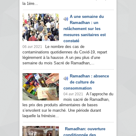
la 1ère...
A une semaine du
Ramadhan : un
relâchement sur les
mesures sanitaires est
constaté
Le nombre des cas de
06 avr 2021
contaminations quotidiennes du Covid-19, repart
légèrement à la hausse. A un peu plus d’une
semaine du mois Sacré de Ramadhan,...
Ramadhan : absence
de culture de
consommation
A l’approche du
04 avr 2021
mois sacré de Ramadhan,
les prix des produits alimentaires de bases
s’envolent sur le marché. Une période durant
laquelle la frénésie...
Ramadhan: ouverture
conditionnée des