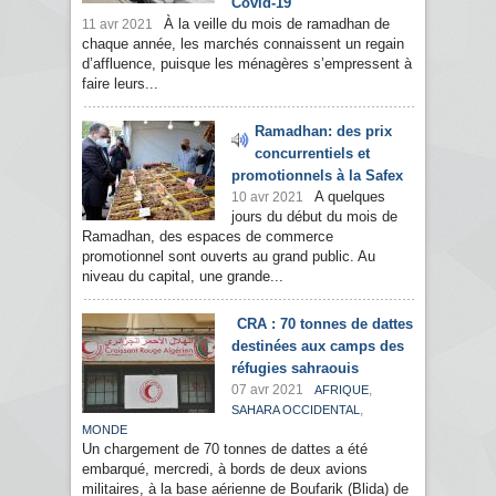
Covid-19
À la veille du mois de ramadhan de
11 avr 2021
chaque année, les marchés connaissent un regain
d’affluence, puisque les ménagères s’empressent à
faire leurs...
Ramadhan: des prix
concurrentiels et
promotionnels à la Safex
A quelques
10 avr 2021
jours du début du mois de
Ramadhan, des espaces de commerce
promotionnel sont ouverts au grand public. Au
niveau du capital, une grande...
CRA : 70 tonnes de dattes
destinées aux camps des
réfugies sahraouis
07 avr 2021
,
AFRIQUE
,
SAHARA OCCIDENTAL
MONDE
Un chargement de 70 tonnes de dattes a été
embarqué, mercredi, à bords de deux avions
militaires, à la base aérienne de Boufarik (Blida) de