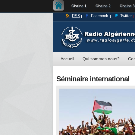
Chaine 1
Chaine 2
Chaine 3
RSS
Facebook
Twitter
Accueil
Qui sommes nous?
Con
Séminaire international