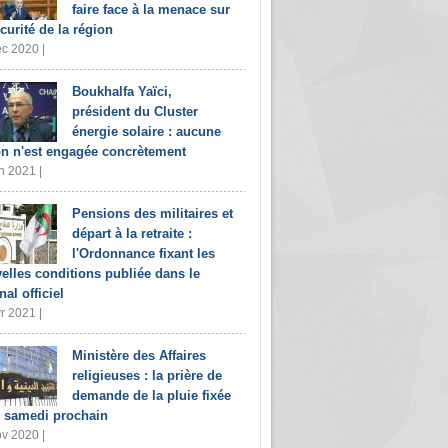
faire face à la menace sur
écurité de la région
c 2020 |
Boukhalfa Yaïci,
président du Cluster
énergie solaire : aucune
on n'est engagée concrètement
n 2021 |
Pensions des militaires et
départ à la retraite :
l'Ordonnance fixant les
elles conditions publiée dans le
nal officiel
r 2021 |
Ministère des Affaires
religieuses : la prière de
demande de la pluie fixée
 samedi prochain
v 2020 |